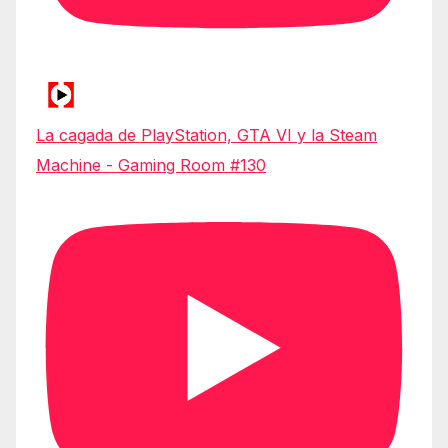
La cagada de PlayStation, GTA VI y la Steam
Machine - Gaming Room #130