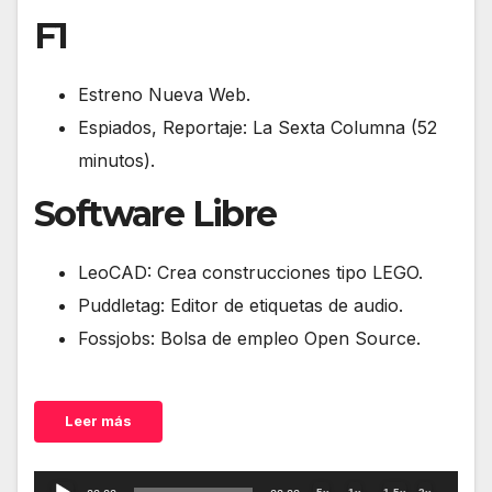
F1
Estreno Nueva Web.
Espiados, Reportaje: La Sexta Columna (52
minutos).
Software Libre
LeoCAD: Crea construcciones tipo LEGO.
Puddletag: Editor de etiquetas de audio.
Fossjobs: Bolsa de empleo Open Source.
Leer más
Reproductor