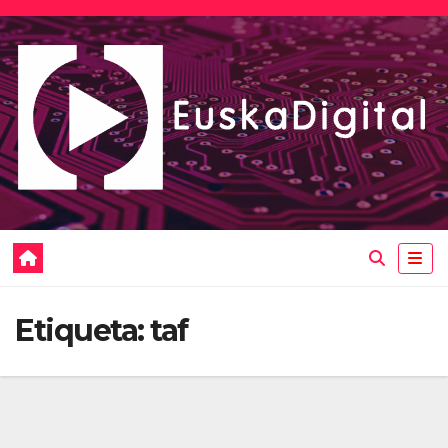
Saltar
al
contenido
Etiqueta:
taf