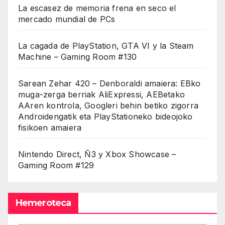
La escasez de memoria frena en seco el
mercado mundial de PCs
La cagada de PlayStation, GTA VI y la Steam
Machine – Gaming Room #130
Sarean Zehar 420 – Denboraldi amaiera: EBko
muga-zerga berriak AliExpressi, AEBetako
AAren kontrola, Googleri behin betiko zigorra
Androidengatik eta PlayStationeko bideojoko
fisikoen amaiera
Nintendo Direct, Ñ3 y Xbox Showcase –
Gaming Room #129
Hemeroteca