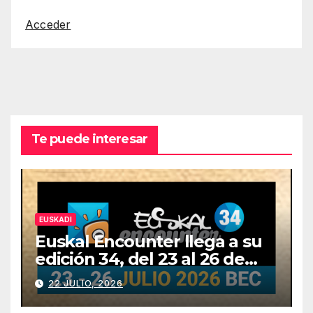
Acceder
Te puede interesar
EUSKADI
Euskal Encounter llega a su
edición 34, del 23 al 26 de
julio
22 JULIO, 2026