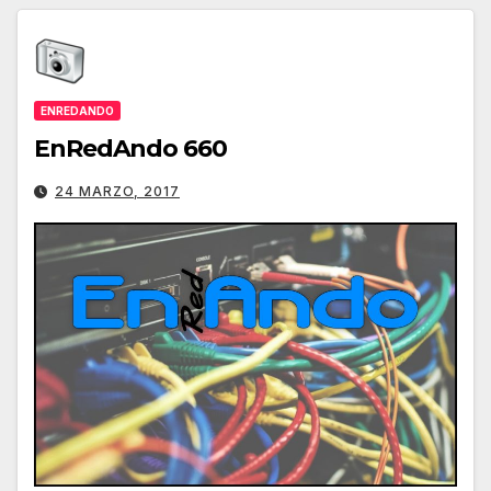
ENREDANDO
EnRedAndo 660
24 MARZO, 2017