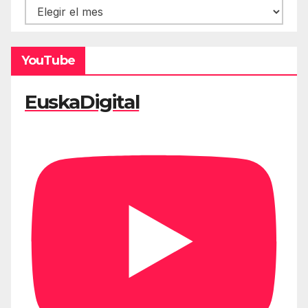
Hemeroteca
YouTube
EuskaDigital