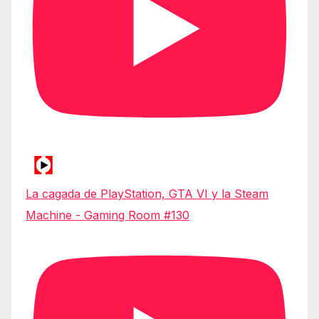
La cagada de PlayStation, GTA VI y la Steam
Machine - Gaming Room #130