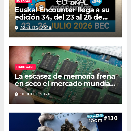
EUSKADI
Euskal Encounter llega a su
edición 34, del 23 al 26 de
julio
22 JULIO, 2026
HARDWARE
La escasez de memoria frena
en seco el mercado mundial
de PCs
10 JULIO, 2026