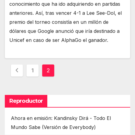
conocimiento que ha ido adquiriendo en partidas
anteriores. Así, tras vencer 4-1 a Lee See-Dol, el
premio del torneo consistía en un millón de
dólares que Google anunció que iría destinado a
Unicef en caso de ser AlphaGo el ganador.
Paginación
1
2
de
entradas
Reproductor
Ahora en emisión: Kandinsky Dirá - Todo El
Mundo Sabe (Versión de Everybody)