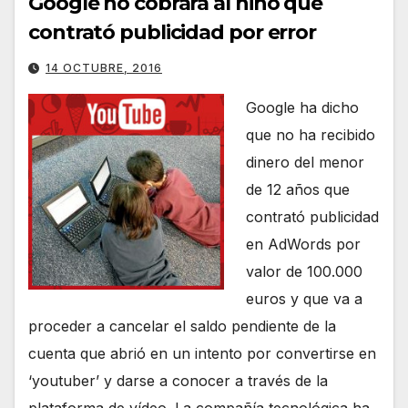
Google no cobrará al niño que
contrató publicidad por error
14 OCTUBRE, 2016
Google ha dicho
que no ha recibido
dinero del menor
de 12 años que
contrató publicidad
en AdWords por
valor de 100.000
euros y que va a
proceder a cancelar el saldo pendiente de la
cuenta que abrió en un intento por convertirse en
‘youtuber’ y darse a conocer a través de la
plataforma de vídeo. La compañía tecnológica ha