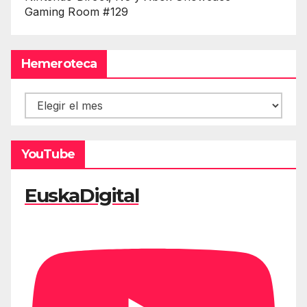
Gaming Room #129
Hemeroteca
Hemeroteca
YouTube
EuskaDigital