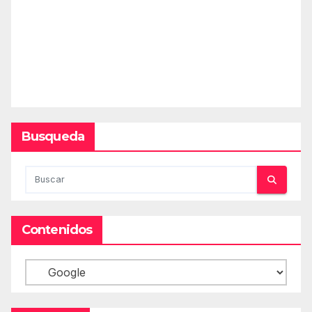
Busqueda
Contenidos
Contenidos