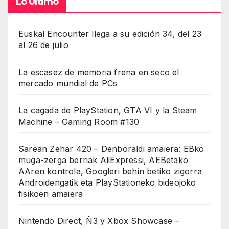
Lo Último
Euskal Encounter llega a su edición 34, del 23
al 26 de julio
La escasez de memoria frena en seco el
mercado mundial de PCs
La cagada de PlayStation, GTA VI y la Steam
Machine – Gaming Room #130
Sarean Zehar 420 – Denboraldi amaiera: EBko
muga-zerga berriak AliExpressi, AEBetako
AAren kontrola, Googleri behin betiko zigorra
Androidengatik eta PlayStationeko bideojoko
fisikoen amaiera
Nintendo Direct, Ñ3 y Xbox Showcase –