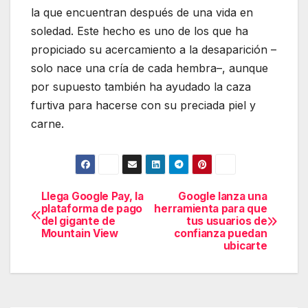
la que encuentran después de una vida en
soledad. Este hecho es uno de los que ha
propiciado su acercamiento a la desaparición –
solo nace una cría de cada hembra–, aunque
por supuesto también ha ayudado la caza
furtiva para hacerse con su preciada piel y
carne.
Llega Google Pay, la
Google lanza una
Navegación
plataforma de pago
herramienta para que
del gigante de
tus usuarios de
de
Mountain View
confianza puedan
ubicarte
entradas