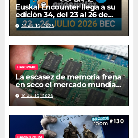
Euskal Encounter llega a su
edición 34, del 23 al 26 de
julio
22 JULIO, 2026
HARDWARE
La escasez de memoria frena
en seco el mercado mundial
de PCs
10 JULIO, 2026
GAMING ROOM