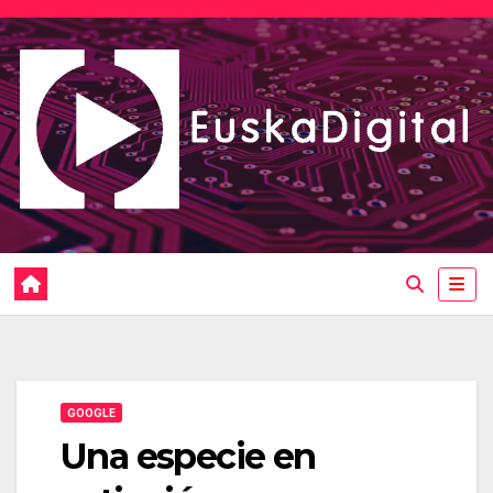
Saltar
al
contenido
GOOGLE
Una especie en