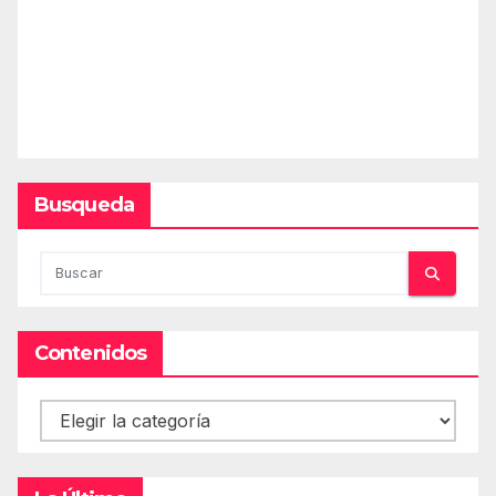
Busqueda
Contenidos
Contenidos