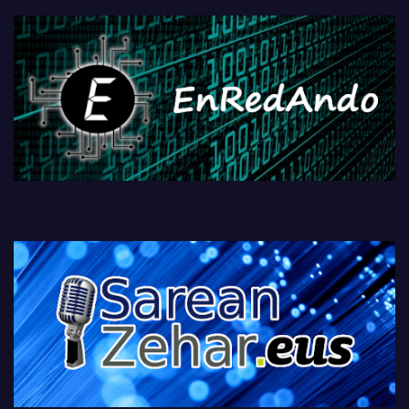
fisikoen amaiera