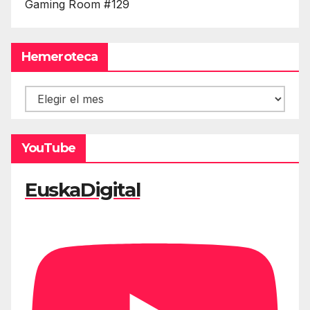
Gaming Room #129
Hemeroteca
Hemeroteca
YouTube
EuskaDigital