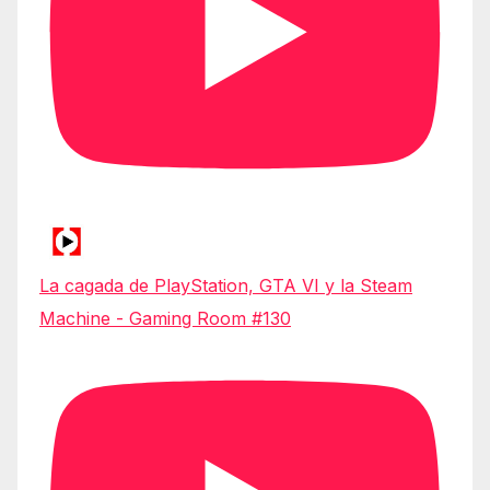
La cagada de PlayStation, GTA VI y la Steam
Machine - Gaming Room #130