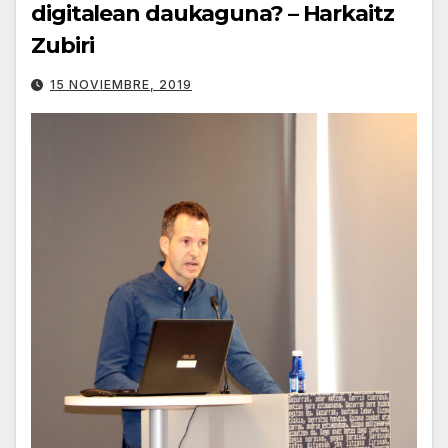
digitalean daukaguna? – Harkaitz
Zubiri
15 NOVIEMBRE, 2019