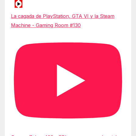
La cagada de PlayStation, GTA VI y la Steam
Machine - Gaming Room #130