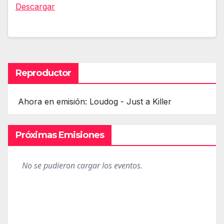
audio
Descargar
Reproductor
Ahora en emisión: Loudog - Just a Killer
Próximas Emisiones