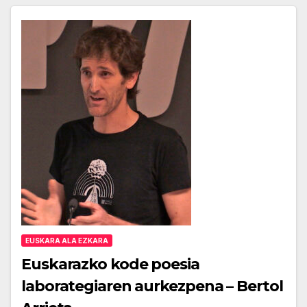
EUSKARA ALA EZKARA
Euskarazko kode poesia
laborategiaren aurkezpena – Bertol