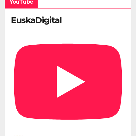
YouTube
EuskaDigital