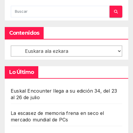
Contenidos
Contenidos
Lo Último
Euskal Encounter llega a su edición 34, del 23
al 26 de julio
La escasez de memoria frena en seco el
mercado mundial de PCs