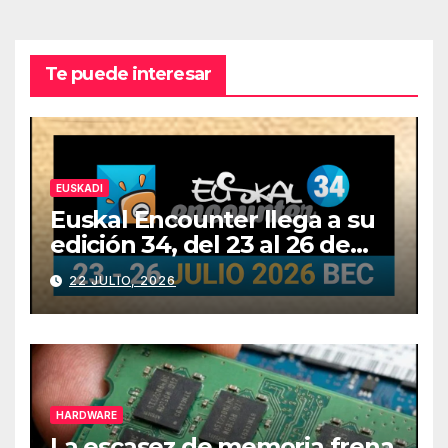
Te puede interesar
EUSKADI
Euskal Encounter llega a su
edición 34, del 23 al 26 de
julio
22 JULIO, 2026
HARDWARE
La escasez de memoria frena