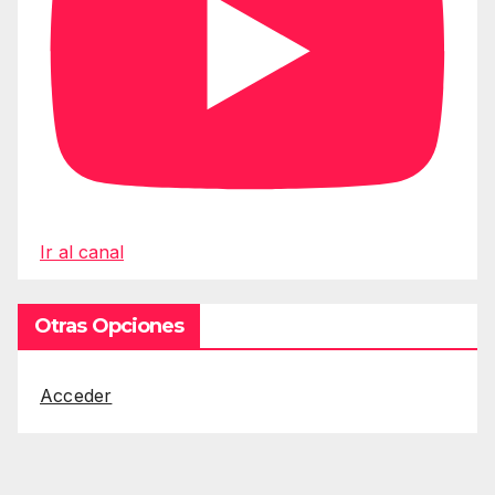
Ir al canal
Otras Opciones
Acceder