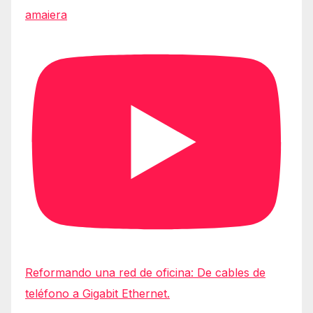
amaiera
Reformando una red de oficina: De cables de
teléfono a Gigabit Ethernet.