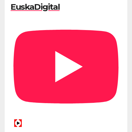
EuskaDigital