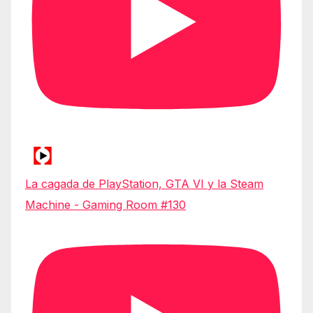
La cagada de PlayStation, GTA VI y la Steam
Machine - Gaming Room #130