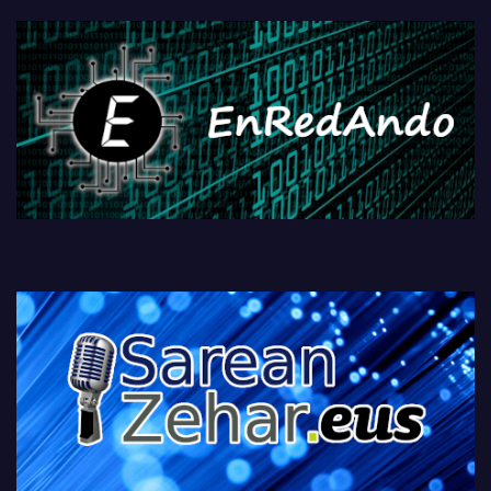
fisikoen amaiera