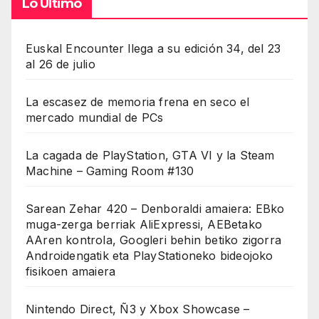
Lo Último
Euskal Encounter llega a su edición 34, del 23
al 26 de julio
La escasez de memoria frena en seco el
mercado mundial de PCs
La cagada de PlayStation, GTA VI y la Steam
Machine – Gaming Room #130
Sarean Zehar 420 – Denboraldi amaiera: EBko
muga-zerga berriak AliExpressi, AEBetako
AAren kontrola, Googleri behin betiko zigorra
Androidengatik eta PlayStationeko bideojoko
fisikoen amaiera
Nintendo Direct, Ñ3 y Xbox Showcase –