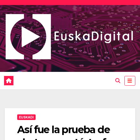
Saltar
al
contenido
EUSKADI
Así fue la prueba de