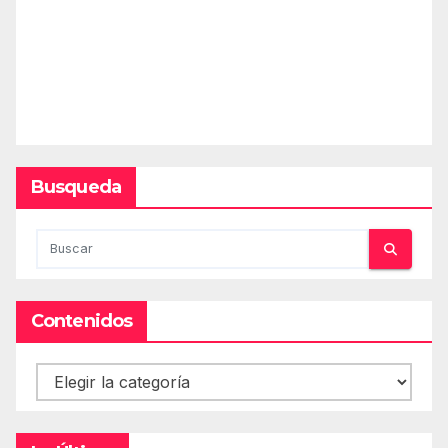
Busqueda
Contenidos
Contenidos