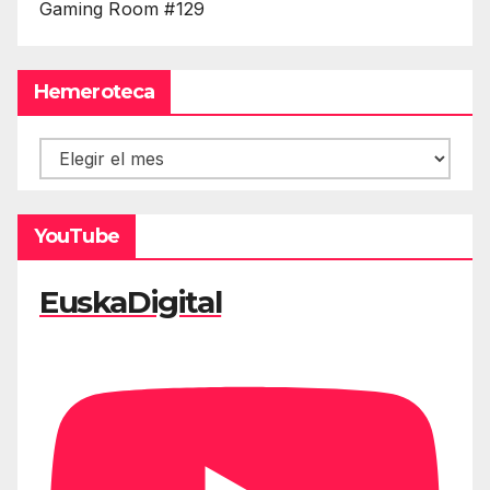
Gaming Room #129
Hemeroteca
Hemeroteca
YouTube
EuskaDigital