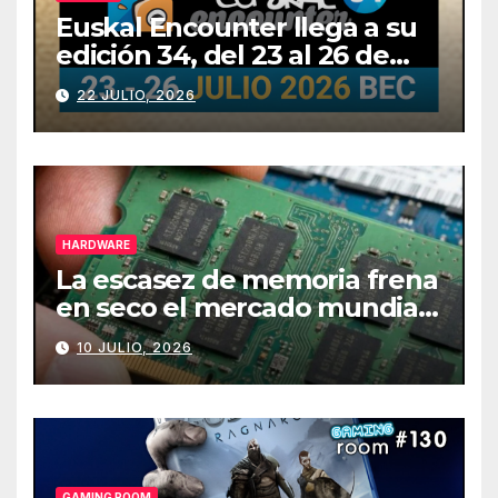
Euskal Encounter llega a su
edición 34, del 23 al 26 de
julio
22 JULIO, 2026
HARDWARE
La escasez de memoria frena
en seco el mercado mundial
de PCs
10 JULIO, 2026
GAMING ROOM