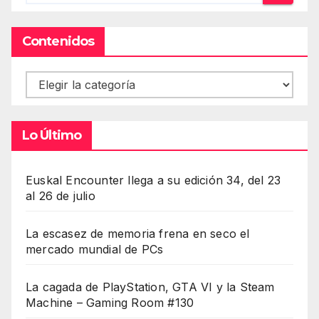
Contenidos
Contenidos
Lo Último
Euskal Encounter llega a su edición 34, del 23
al 26 de julio
La escasez de memoria frena en seco el
mercado mundial de PCs
La cagada de PlayStation, GTA VI y la Steam
Machine – Gaming Room #130