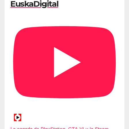
EuskaDigital