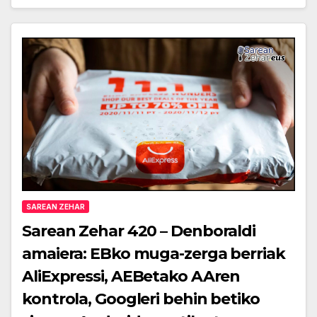
SAREAN ZEHAR
Sarean Zehar 420 – Denboraldi
amaiera: EBko muga-zerga berriak
AliExpressi, AEBetako AAren
kontrola, Googleri behin betiko