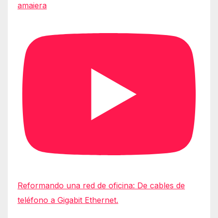
amaiera
Reformando una red de oficina: De cables de
teléfono a Gigabit Ethernet.