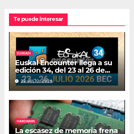
Te puede interesar
EUSKADI
Euskal Encounter llega a su
edición 34, del 23 al 26 de
julio
22 JULIO, 2026
HARDWARE
La escasez de memoria frena