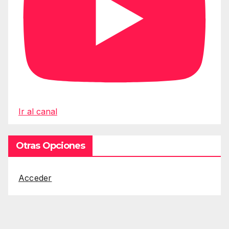
Ir al canal
Otras Opciones
Acceder