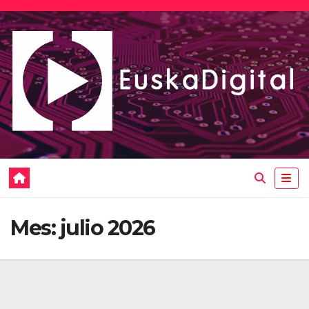
Saltar
al
contenido
Mes:
julio 2026