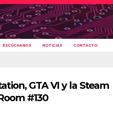
ESCÚCHANOS
NOTICIAS
CONTACTO
ation, GTA VI y la Steam
 Room #130