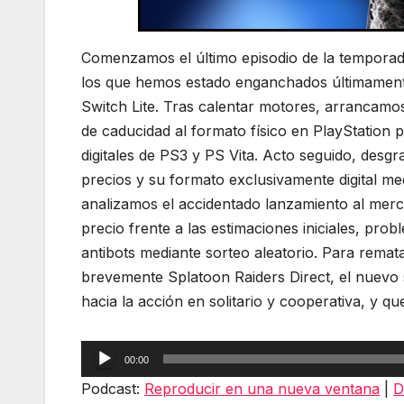
Comenzamos el último episodio de la temporad
los que hemos estado enganchados últimament
Switch Lite. Tras calentar motores, arrancamo
de caducidad al formato físico en PlayStation p
digitales de PS3 y PS Vita. Acto seguido, des
precios y su formato exclusivamente digital m
analizamos el accidentado lanzamiento al mer
precio frente a las estimaciones iniciales, pro
antibots mediante sorteo aleatorio. Para remata
brevemente Splatoon Raiders Direct, el nuevo 
hacia la acción en solitario y cooperativa, y qu
Reproductor
00:00
de
Podcast:
Reproducir en una nueva ventana
|
D
audio