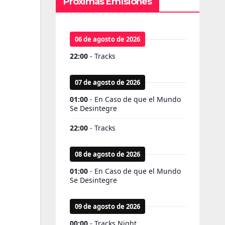
Próximas Emisiones