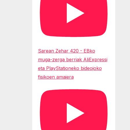
Sarean Zehar 420 - EBko
muga-zerga berriak AliExpressi
eta PlayStationeko bideojoko
fisikoen amaiera