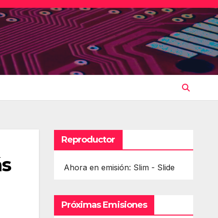
Reproductor
ás
Ahora en emisión: Slim - Slide
Próximas Emisiones