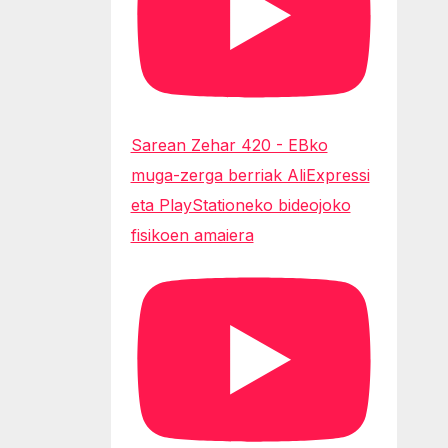
Sarean Zehar 420 - EBko
muga-zerga berriak AliExpressi
eta PlayStationeko bideojoko
fisikoen amaiera