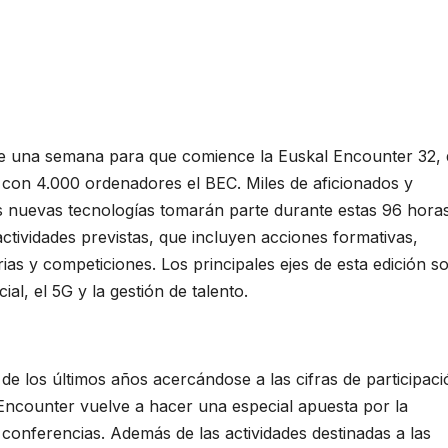
 una semana para que comience la Euskal Encounter 32,
r con 4.000 ordenadores el BEC. Miles de aficionados y
as nuevas tecnologías tomarán parte durante estas 96 hora
ctividades previstas, que incluyen acciones formativas,
darias y competiciones. Los principales ejes de esta edición s
icial, el 5G y la gestión de talento.
de los últimos años acercándose a las cifras de participaci
 Encounter vuelve a hacer una especial apuesta por la
 conferencias. Además de las actividades destinadas a las