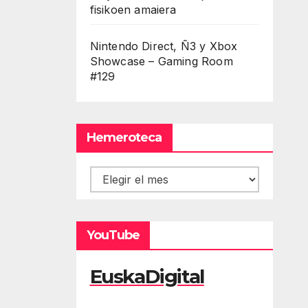
fisikoen amaiera
Nintendo Direct, Ñ3 y Xbox
Showcase – Gaming Room
#129
Hemeroteca
Hemeroteca
YouTube
EuskaDigital