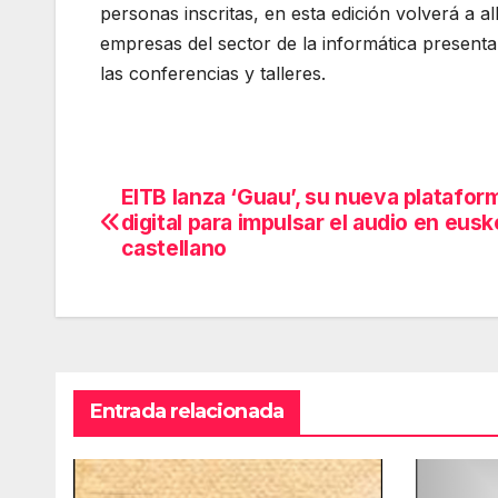
personas inscritas, en esta edición volverá a a
empresas del sector de la informática presenta
las conferencias y talleres.
EITB lanza ‘Guau’, su nueva platafor
Navegación
digital para impulsar el audio en eusk
de
castellano
entradas
Entrada relacionada