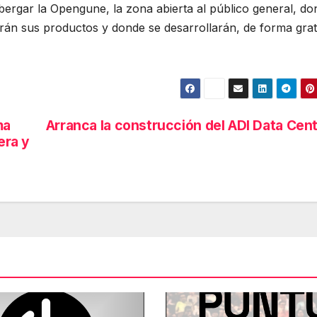
lbergar la Opengune, la zona abierta al público general, d
rán sus productos y donde se desarrollarán, de forma grat
ma
Arranca la construcción del ADI Data Cen
era y