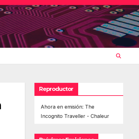
Reproductor
n
Ahora en emisión: The
Incognito Traveller - Chaleur