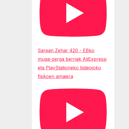
Sarean Zehar 420 - EBko
muga-zerga berriak AliExpressi
eta PlayStationeko bideojoko
fisikoen amaiera