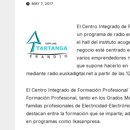
MAY 7, 2017
El Centro Integrado de 
un programa de radio es
el hall del instituto a
negocio esté centrado e
varios emprendedores no
que supone hacerlo en u
mediante radio.euskadigital.net a partir de las 1
El Centro Integrado de Formación Profesional T
Formación Profesional, tanto en los Grados Me
familias profesionales de Electricidad-Electrón
destacan entre la formación que se imparte; ad
en programas como Ikasenpresa.