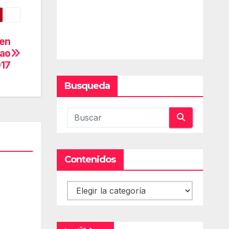
 en
bao
17
Busqueda
Contenidos
Contenidos