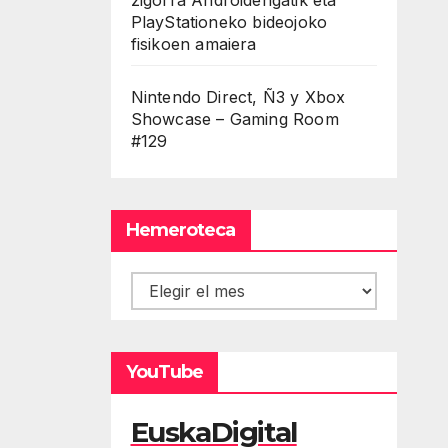
PlayStationeko bideojoko
fisikoen amaiera
Nintendo Direct, Ñ3 y Xbox
Showcase – Gaming Room
#129
Hemeroteca
Hemeroteca
YouTube
EuskaDigital