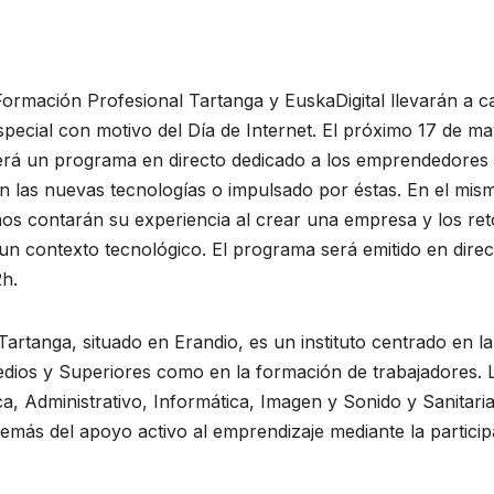
Formación Profesional Tartanga y EuskaDigital llevarán a 
pecial con motivo del Día de Internet. El próximo 17 de ma
cogerá un programa en directo dedicado a los emprendedores
n las nuevas tecnologías o impulsado por éstas. En el mis
s contarán su experiencia al crear una empresa y los ret
n contexto tecnológico. El programa será emitido en direc
2h.
artanga, situado en Erandio, es un instituto centrado en la
dios y Superiores como en la formación de trabajadores. 
ica, Administrativo, Informática, Imagen y Sonido y Sanitari
emás del apoyo activo al emprendizaje mediante la partici