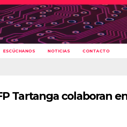
ESCÚCHANOS
NOTICIAS
CONTACTO
IFP Tartanga colaboran e