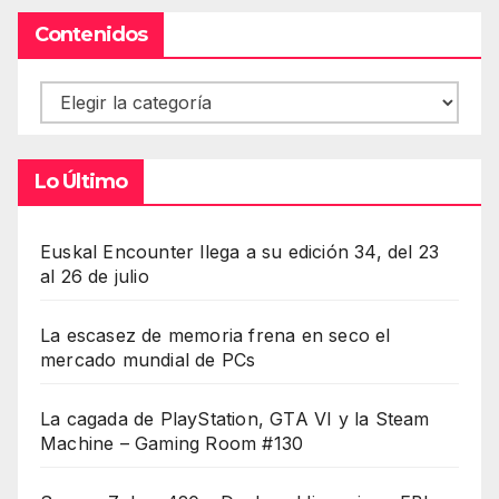
Contenidos
Contenidos
Lo Último
Euskal Encounter llega a su edición 34, del 23
al 26 de julio
La escasez de memoria frena en seco el
mercado mundial de PCs
La cagada de PlayStation, GTA VI y la Steam
Machine – Gaming Room #130