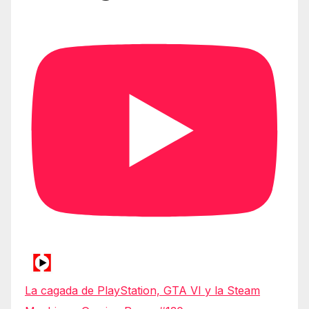
La cagada de PlayStation, GTA VI y la Steam