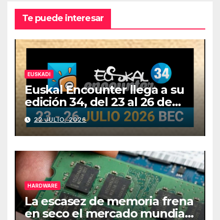
Te puede interesar
EUSKADI
Euskal Encounter llega a su
edición 34, del 23 al 26 de
julio
22 JULIO, 2026
HARDWARE
La escasez de memoria frena
en seco el mercado mundial