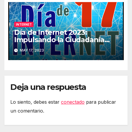
INTERNET
Día de Internet 2023:
Impulsando la Ciudadanía
Digital
MAY 17, 2023
Deja una respuesta
Lo siento, debes estar
conectado
para publicar
un comentario.