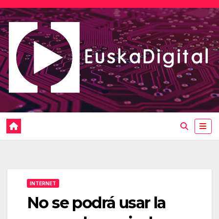
Saltar
al
contenido
INTERNET
No se podrá usar la