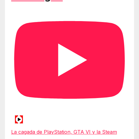
La cagada de PlayStation, GTA VI y la Steam