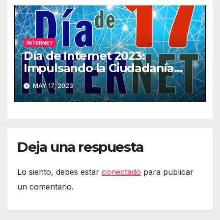
INTERNET
Día de Internet 2023:
Impulsando la Ciudadanía
Digital
MAY 17, 2023
Deja una respuesta
Lo siento, debes estar
conectado
para publicar
un comentario.