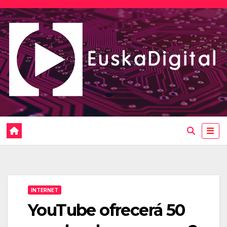
Saltar
al
contenido
INTERNET
YouTube ofrecerá 50