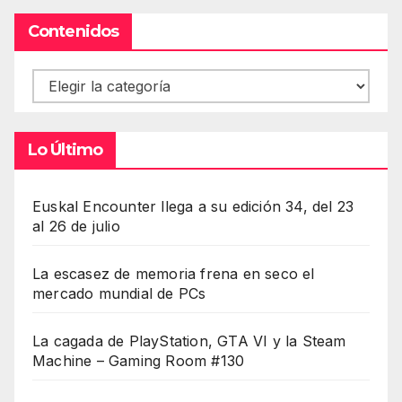
Contenidos
Contenidos
Lo Último
Euskal Encounter llega a su edición 34, del 23
al 26 de julio
La escasez de memoria frena en seco el
mercado mundial de PCs
La cagada de PlayStation, GTA VI y la Steam
Machine – Gaming Room #130