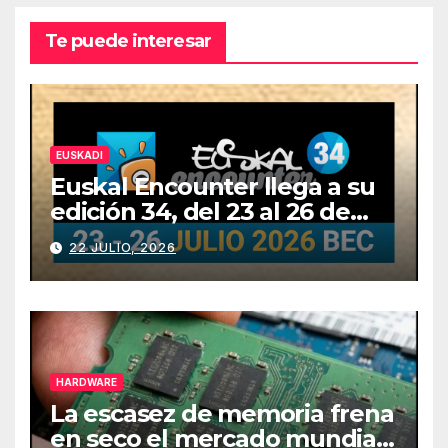
Te puede interesar
EUSKADI
Euskal Encounter llega a su
edición 34, del 23 al 26 de
julio
22 JULIO, 2026
HARDWARE
La escasez de memoria frena
en seco el mercado mundial