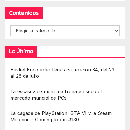
Contenidos
Contenidos
Lo Último
Euskal Encounter llega a su edición 34, del 23
al 26 de julio
La escasez de memoria frena en seco el
mercado mundial de PCs
La cagada de PlayStation, GTA VI y la Steam
Machine – Gaming Room #130