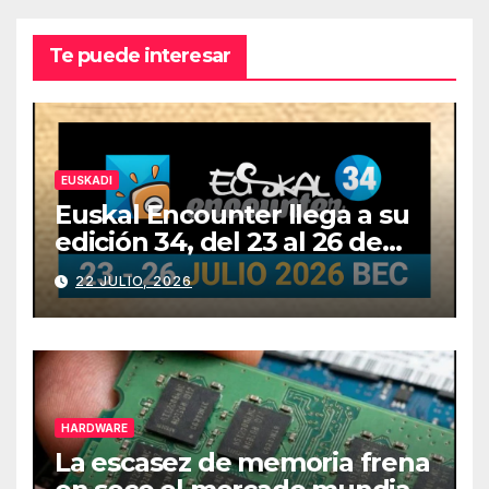
Te puede interesar
EUSKADI
Euskal Encounter llega a su
edición 34, del 23 al 26 de
julio
22 JULIO, 2026
HARDWARE
La escasez de memoria frena