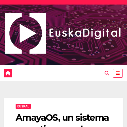
Saltar
al
contenido
EUSKAL
AmayaOS, un sistema