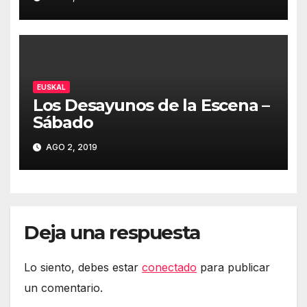
EUSKAL
Los Desayunos de la Escena –
Sábado
AGO 2, 2019
Deja una respuesta
Lo siento, debes estar
conectado
para publicar
un comentario.