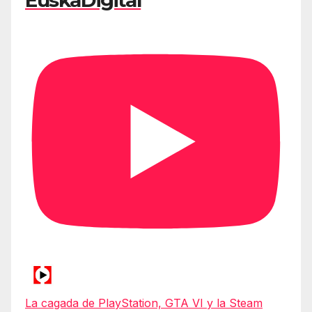
La cagada de PlayStation, GTA VI y la Steam