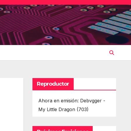
Reproductor
Ahora en emisión: Debvgger -
My Little Dragon (703)