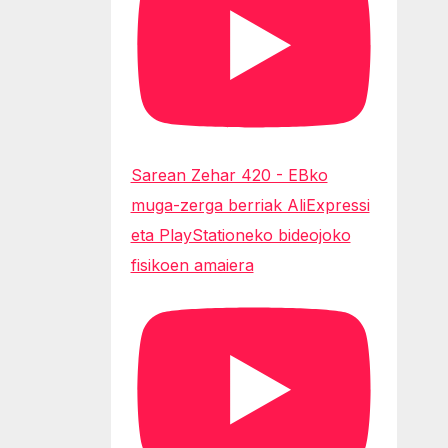
Sarean Zehar 420 - EBko
muga-zerga berriak AliExpressi
eta PlayStationeko bideojoko
fisikoen amaiera