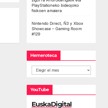
PlayStationeko bideojoko
fisikoen amaiera
Nintendo Direct, Ñ3 y Xbox
Showcase – Gaming Room
#129
Hemeroteca
Hemeroteca
YouTube
EuskaDigital