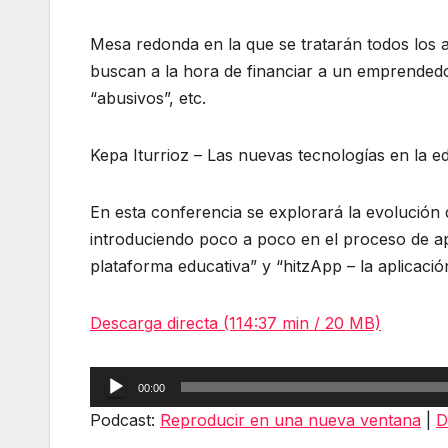
Mesa redonda en la que se tratarán todos los a
buscan a la hora de financiar a un emprended
“abusivos”, etc.
Kepa Iturrioz – Las nuevas tecnologías en la e
En esta conferencia se explorará la evolución d
introduciendo poco a poco en el proceso de ap
plataforma educativa” y “hitzApp – la aplicaci
Descarga directa (114:37 min / 20 MB)
Reproductor
00:00
de
Podcast:
Reproducir en una nueva ventana
|
D
audio