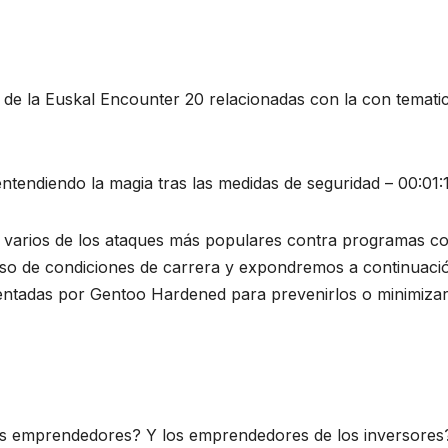
e la Euskal Encounter 20 relacionadas con la con temati
ntendiendo la magia tras las medidas de seguridad – 00:01:
 varios de los ataques más populares contra programas 
uso de condiciones de carrera y expondremos a continuaci
ntadas por Gentoo Hardened para prevenirlos o minimizar
los emprendedores? Y los emprendedores de los inversores