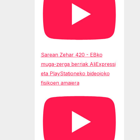
Sarean Zehar 420 - EBko
muga-zerga berriak AliExpressi
eta PlayStationeko bideojoko
fisikoen amaiera