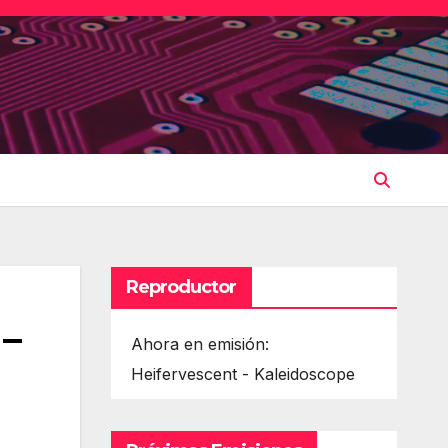
Reproductor
 –
Ahora en emisión:
Heifervescent - Kaleidoscope