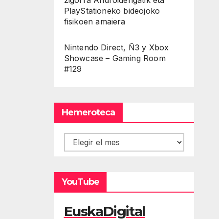
PlayStationeko bideojoko
fisikoen amaiera
Nintendo Direct, Ñ3 y Xbox
Showcase – Gaming Room
#129
Hemeroteca
Hemeroteca
YouTube
EuskaDigital