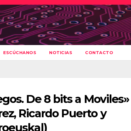
ESCÚCHANOS
NOTICIAS
CONTACTO
gos. De 8 bits a Moviles»
ez, Ricardo Puerto y
roeuskal)