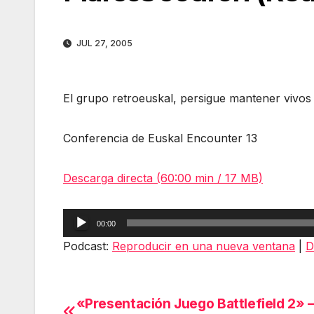
JUL 27, 2005
El grupo retroeuskal, persigue mantener vivos
Conferencia de Euskal Encounter 13
Descarga directa (60:00 min / 17 MB)
Reproductor
00:00
de
Podcast:
Reproducir en una nueva ventana
|
D
audio
«Presentación Juego Battlefield 2» 
Navegación