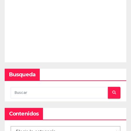
Busqueda
Contenidos
Contenidos