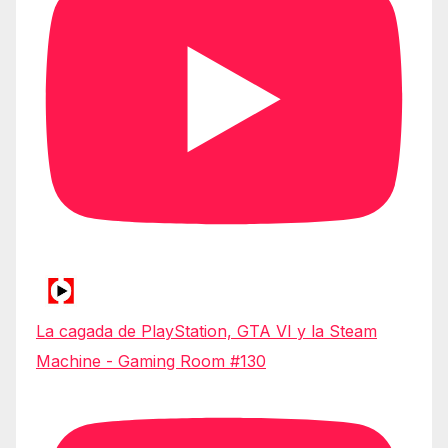
La cagada de PlayStation, GTA VI y la Steam
Machine - Gaming Room #130