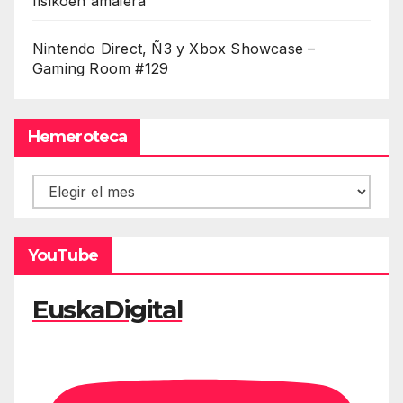
fisikoen amaiera
Nintendo Direct, Ñ3 y Xbox Showcase –
Gaming Room #129
Hemeroteca
Hemeroteca
YouTube
EuskaDigital