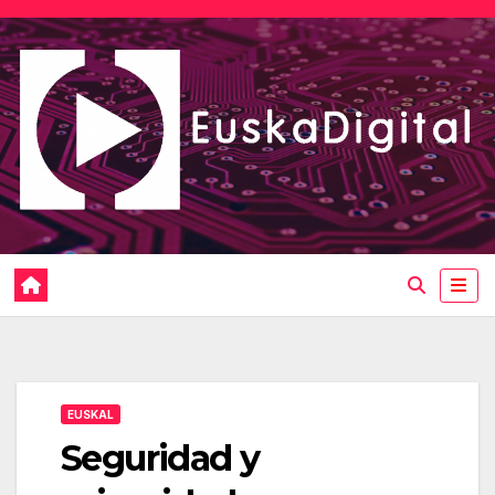
Saltar
al
contenido
EUSKAL
Seguridad y