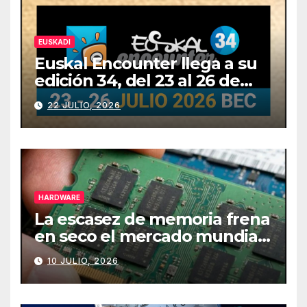
EUSKADI
Euskal Encounter llega a su
edición 34, del 23 al 26 de
julio
22 JULIO, 2026
HARDWARE
La escasez de memoria frena
en seco el mercado mundial
de PCs
10 JULIO, 2026