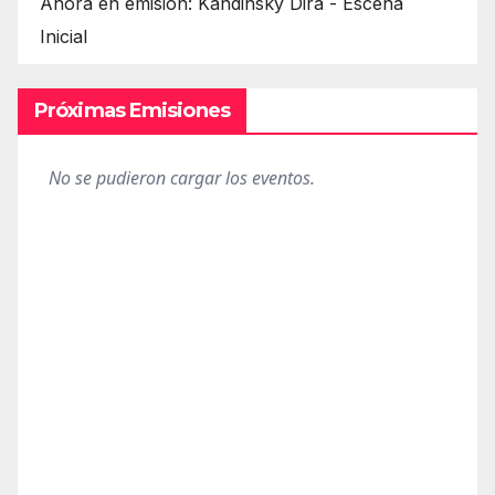
Ahora en emisión: Kandinsky Dirá - Escena
Inicial
Próximas Emisiones