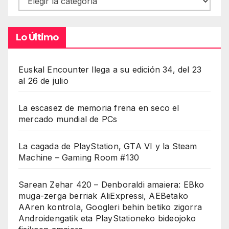
Lo Último
Euskal Encounter llega a su edición 34, del 23
al 26 de julio
La escasez de memoria frena en seco el
mercado mundial de PCs
La cagada de PlayStation, GTA VI y la Steam
Machine – Gaming Room #130
Sarean Zehar 420 – Denboraldi amaiera: EBko
muga-zerga berriak AliExpressi, AEBetako
AAren kontrola, Googleri behin betiko zigorra
Androidengatik eta PlayStationeko bideojoko