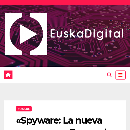
Saltar
al
contenido
EUSKAL
«Spyware: La nueva