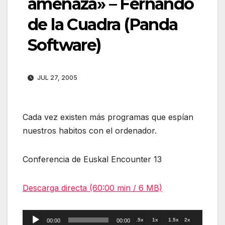
amenaza» – Fernando
de la Cuadra (Panda
Software)
JUL 27, 2005
Cada vez existen más programas que espían
nuestros habitos con el ordenador.
Conferencia de Euskal Encounter 13
Descarga directa (60:00 min / 6 MB)
Reproductor
.5x
1x
1.5x
2x
00:00
00:00