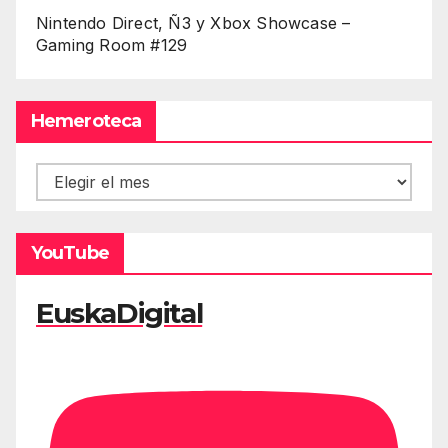
Nintendo Direct, Ñ3 y Xbox Showcase –
Gaming Room #129
Hemeroteca
Hemeroteca
YouTube
EuskaDigital