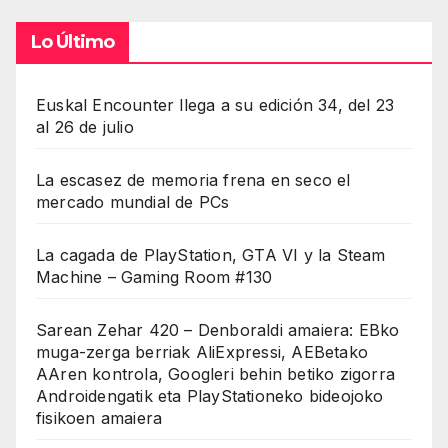
Lo Último
Euskal Encounter llega a su edición 34, del 23
al 26 de julio
La escasez de memoria frena en seco el
mercado mundial de PCs
La cagada de PlayStation, GTA VI y la Steam
Machine – Gaming Room #130
Sarean Zehar 420 – Denboraldi amaiera: EBko
muga-zerga berriak AliExpressi, AEBetako
AAren kontrola, Googleri behin betiko zigorra
Androidengatik eta PlayStationeko bideojoko
fisikoen amaiera