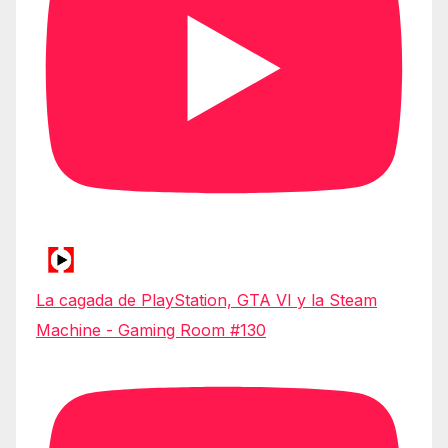
La cagada de PlayStation, GTA VI y la Steam
Machine - Gaming Room #130