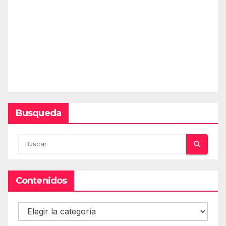
Busqueda
Contenidos
Contenidos