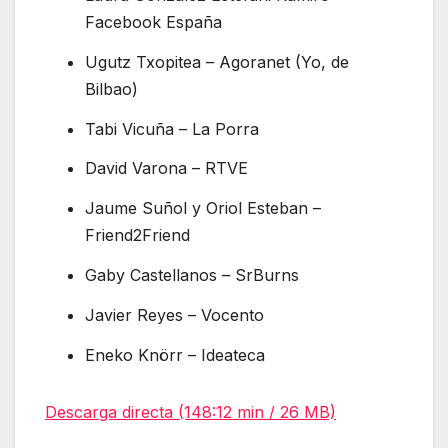
Facebook España
Ugutz Txopitea – Agoranet (Yo, de
Bilbao)
Tabi Vicuña – La Porra
David Varona – RTVE
Jaume Suñol y Oriol Esteban –
Friend2Friend
Gaby Castellanos – SrBurns
Javier Reyes – Vocento
Eneko Knörr – Ideateca
Descarga directa (148:12 min / 26 MB)