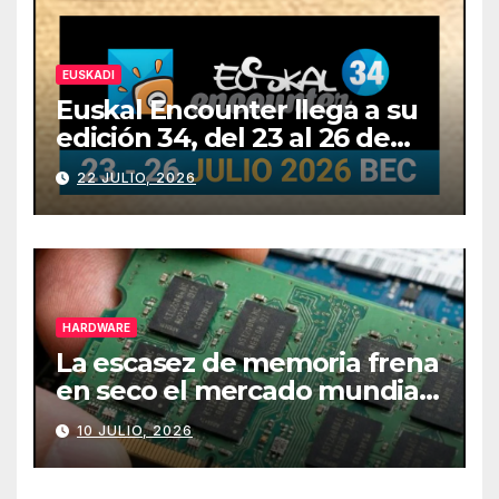
EUSKADI
Euskal Encounter llega a su
edición 34, del 23 al 26 de
julio
22 JULIO, 2026
HARDWARE
La escasez de memoria frena
en seco el mercado mundial
de PCs
10 JULIO, 2026