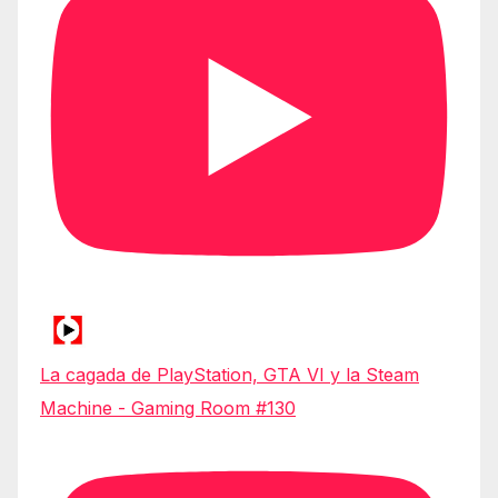
La cagada de PlayStation, GTA VI y la Steam
Machine - Gaming Room #130