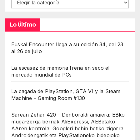
Contenidos
Lo Último
Euskal Encounter llega a su edición 34, del 23
al 26 de julio
La escasez de memoria frena en seco el
mercado mundial de PCs
La cagada de PlayStation, GTA VI y la Steam
Machine – Gaming Room #130
Sarean Zehar 420 – Denboraldi amaiera: EBko
muga-zerga berriak AliExpressi, AEBetako
AAren kontrola, Googleri behin betiko zigorra
Androidengatik eta PlayStationeko bideojoko