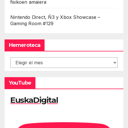
fisikoen amaiera
Nintendo Direct, Ñ3 y Xbox Showcase –
Gaming Room #129
Hemeroteca
Hemeroteca
YouTube
EuskaDigital