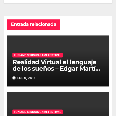
Entrada relacionada
FUN AND SERIOUS GAME FESTIVAL
Realidad Virtual el lenguaje
de los sueños – Edgar Martín-
Blas
ENE 6, 2017
FUN AND SERIOUS GAME FESTIVAL