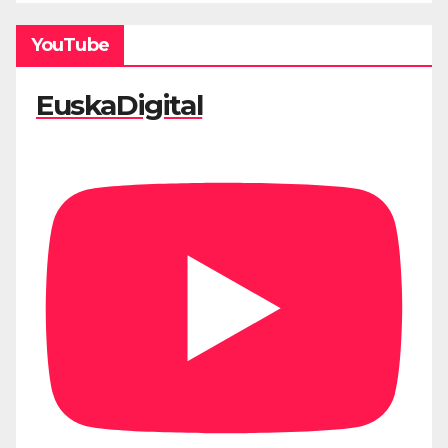
YouTube
EuskaDigital