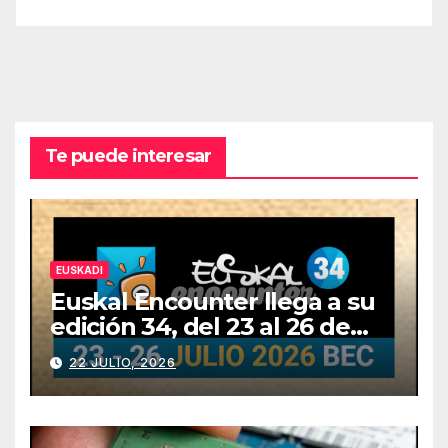
Te puede interesar
EUSKADI
Euskal Encounter llega a su
edición 34, del 23 al 26 de
julio
22 JULIO, 2026