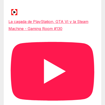
La cagada de PlayStation, GTA VI y la Steam
Machine - Gaming Room #130