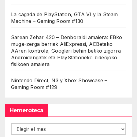
La cagada de PlayStation, GTA VI y la Steam
Machine – Gaming Room #130
Sarean Zehar 420 – Denboraldi amaiera: EBko
muga-zerga berriak AliExpressi, AEBetako
AAren kontrola, Googleri behin betiko zigorra
Androidengatik eta PlayStationeko bideojoko
fisikoen amaiera
Nintendo Direct, Ñ3 y Xbox Showcase –
Gaming Room #129
Hemeroteca
Hemeroteca