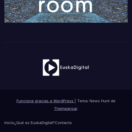
Funciona gracias a WordPress
|
Tema: News Hunt de
Themeansar
.
Inicio
¿Qué es EuskaDigital?
Contacto