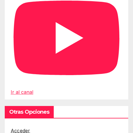
Ir al canal
Otras Opciones
Acceder