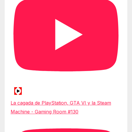
La cagada de PlayStation, GTA VI y la Steam
Machine - Gaming Room #130