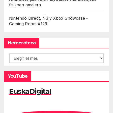
fisikoen amaiera
Nintendo Direct, Ñ3 y Xbox Showcase –
Gaming Room #129
Hemeroteca
Hemeroteca
YouTube
EuskaDigital