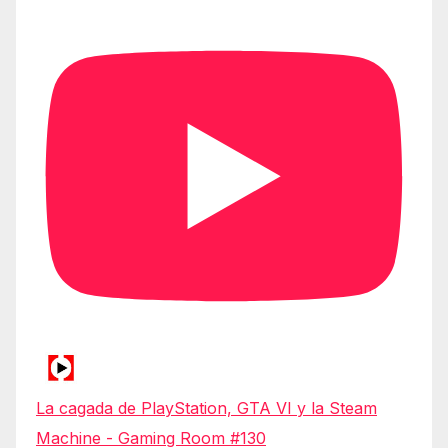
La cagada de PlayStation, GTA VI y la Steam
Machine - Gaming Room #130