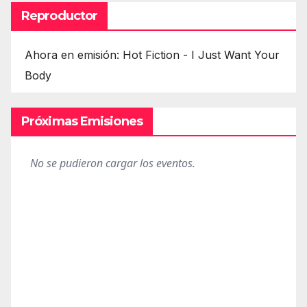
Reproductor
Ahora en emisión: Hot Fiction - I Just Want Your
Body
Próximas Emisiones