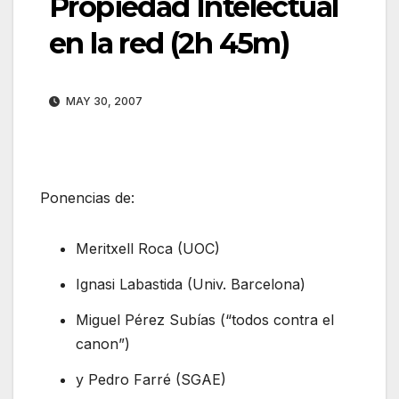
Propiedad Intelectual
en la red (2h 45m)
MAY 30, 2007
Ponencias de:
Meritxell Roca (UOC)
Ignasi Labastida (Univ. Barcelona)
Miguel Pérez Subías (“todos contra el
canon”)
y Pedro Farré (SGAE)