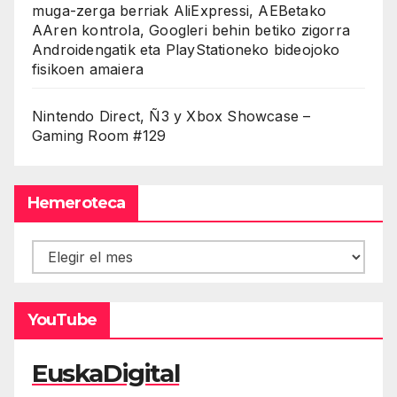
muga-zerga berriak AliExpressi, AEBetako
AAren kontrola, Googleri behin betiko zigorra
Androidengatik eta PlayStationeko bideojoko
fisikoen amaiera
Nintendo Direct, Ñ3 y Xbox Showcase –
Gaming Room #129
Hemeroteca
Hemeroteca
YouTube
EuskaDigital