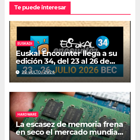
Te puede interesar
EUSKADI
Euskal Encounter llega a su
edición 34, del 23 al 26 de
julio
22 JULIO, 2026
HARDWARE
La escasez de memoria frena
en seco el mercado mundial
de PCs