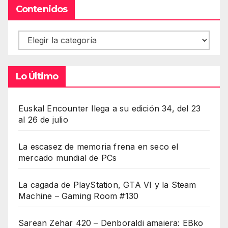
Contenidos
Contenidos
Lo Último
Euskal Encounter llega a su edición 34, del 23
al 26 de julio
La escasez de memoria frena en seco el
mercado mundial de PCs
La cagada de PlayStation, GTA VI y la Steam
Machine – Gaming Room #130
Sarean Zehar 420 – Denboraldi amaiera: EBko