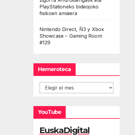
PlayStationeko bideojoko
fisikoen amaiera
Nintendo Direct, Ñ3 y Xbox
Showcase – Gaming Room
#129
Hemeroteca
Hemeroteca
YouTube
EuskaDigital