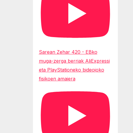
Sarean Zehar 420 - EBko
muga-zerga berriak AliExpressi
eta PlayStationeko bideojoko
fisikoen amaiera