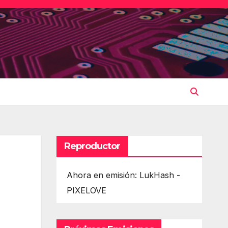
Reproductor
Ahora en emisión: LukHash -
PIXELOVE