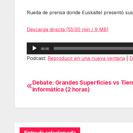
Rueda de prensa donde Euskaltel presentó sus
Descarga directa (55:00 min / 9 MB)
Reproductor
00:00
de
Podcast:
Reproducir en una nueva ventana
|
D
audio
Debate: Grandes Superficies vs Tie
Navegación
Informática (2 horas)
de
entradas