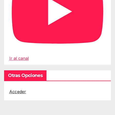
Ir al canal
Otras Opciones
Acceder