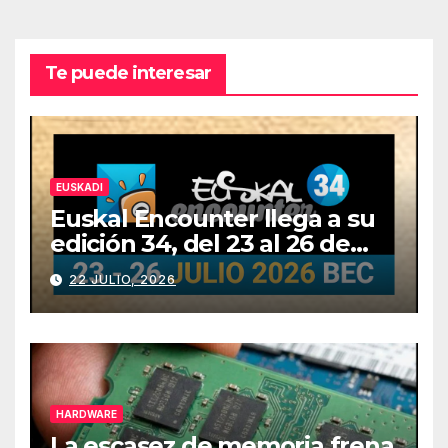
Te puede interesar
EUSKADI
Euskal Encounter llega a su
edición 34, del 23 al 26 de
julio
22 JULIO, 2026
HARDWARE
La escasez de memoria frena