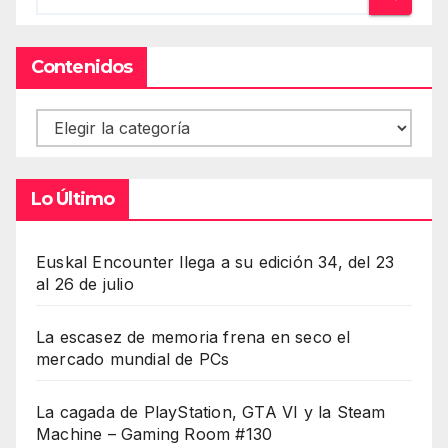
Contenidos
Contenidos
Lo Último
Euskal Encounter llega a su edición 34, del 23
al 26 de julio
La escasez de memoria frena en seco el
mercado mundial de PCs
La cagada de PlayStation, GTA VI y la Steam
Machine – Gaming Room #130