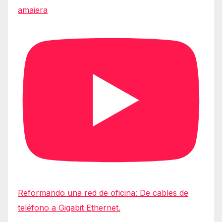
amaiera
Reformando una red de oficina: De cables de
teléfono a Gigabit Ethernet.