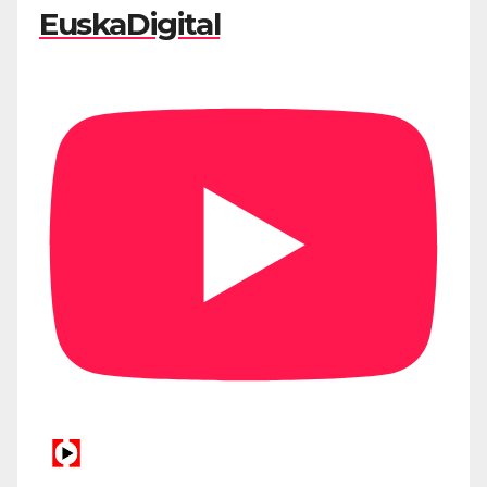
EuskaDigital