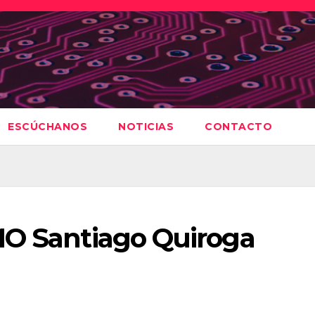
ESCÚCHANOS
NOTICIAS
CONTACTO
MO Santiago Quiroga