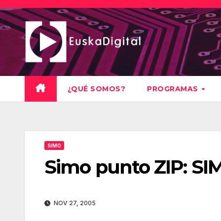
Saltar
al
contenido
¿QUÉ SOMOS?
PROGRAMAS
SIMO
Simo punto ZIP: SI
NOV 27, 2005