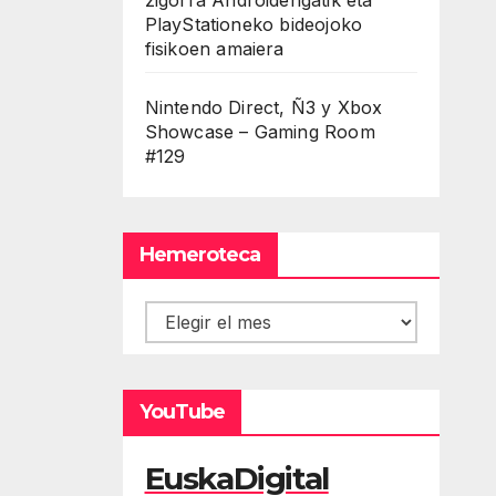
PlayStationeko bideojoko
fisikoen amaiera
Nintendo Direct, Ñ3 y Xbox
Showcase – Gaming Room
#129
Hemeroteca
Hemeroteca
YouTube
EuskaDigital