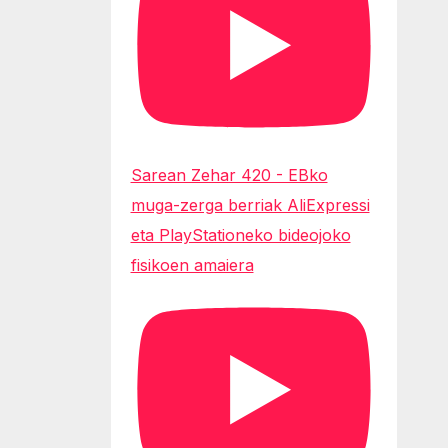
Sarean Zehar 420 - EBko
muga-zerga berriak AliExpressi
eta PlayStationeko bideojoko
fisikoen amaiera