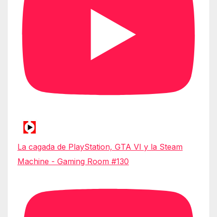
La cagada de PlayStation, GTA VI y la Steam
Machine - Gaming Room #130