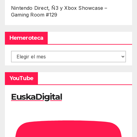
Nintendo Direct, Ñ3 y Xbox Showcase –
Gaming Room #129
Hemeroteca
Hemeroteca
YouTube
EuskaDigital