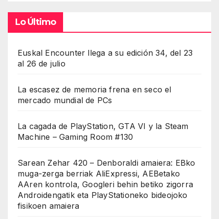
Lo Último
Euskal Encounter llega a su edición 34, del 23
al 26 de julio
La escasez de memoria frena en seco el
mercado mundial de PCs
La cagada de PlayStation, GTA VI y la Steam
Machine – Gaming Room #130
Sarean Zehar 420 – Denboraldi amaiera: EBko
muga-zerga berriak AliExpressi, AEBetako
AAren kontrola, Googleri behin betiko zigorra
Androidengatik eta PlayStationeko bideojoko
fisikoen amaiera