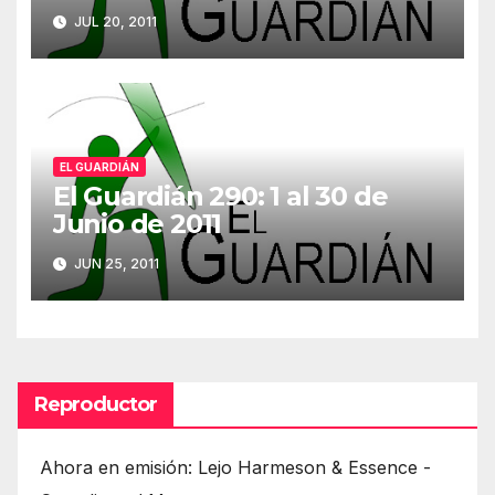
JUL 20, 2011
EL GUARDIÁN
El Guardián 290: 1 al 30 de
Junio de 2011
JUN 25, 2011
Reproductor
Ahora en emisión: Lejo Harmeson & Essence -