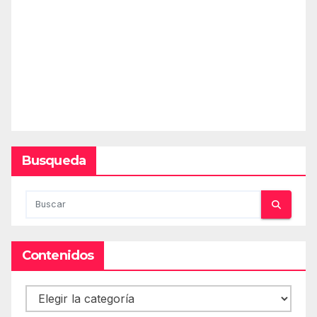
Busqueda
Contenidos
Contenidos