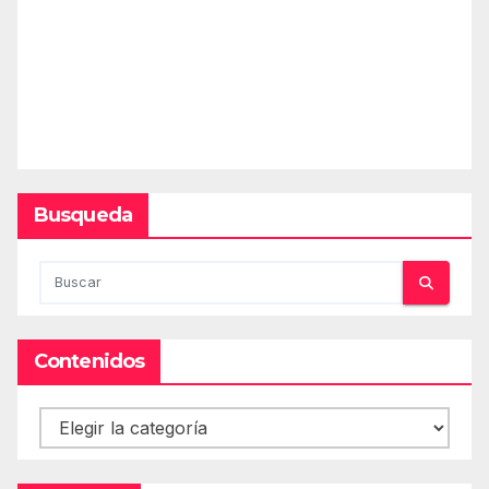
Busqueda
Contenidos
Contenidos