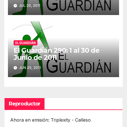
JUL 20, 2011
EL GUARDIÁN
El Guardián 290: 1 al 30 de
Junio de 2011
JUN 25, 2011
Reproductor
Ahora en emisión: Triplexity - Calleso