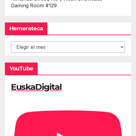
Gaming Room #129
Hemeroteca
Hemeroteca
YouTube
EuskaDigital