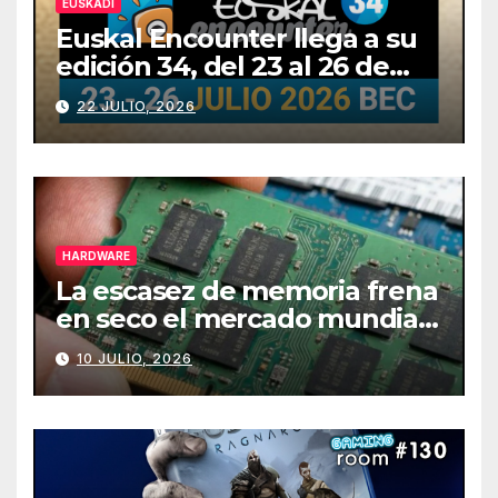
EUSKADI
Euskal Encounter llega a su
edición 34, del 23 al 26 de
julio
22 JULIO, 2026
HARDWARE
La escasez de memoria frena
en seco el mercado mundial
de PCs
10 JULIO, 2026