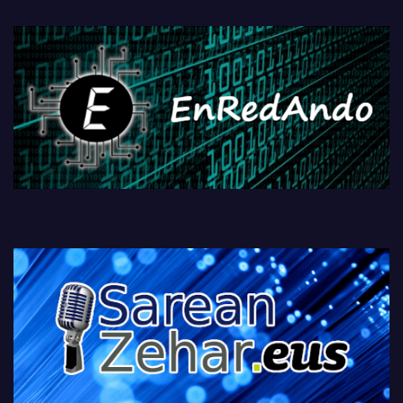
fisikoen amaiera