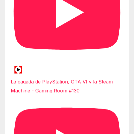
La cagada de PlayStation, GTA VI y la Steam
Machine - Gaming Room #130