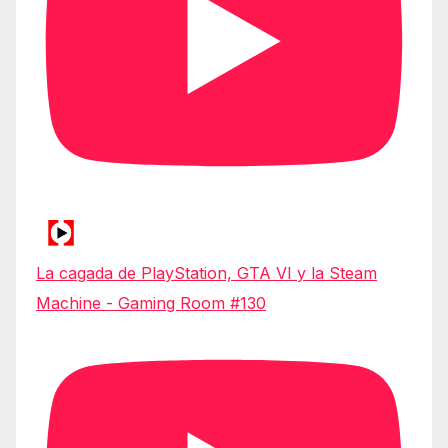
La cagada de PlayStation, GTA VI y la Steam
Machine - Gaming Room #130