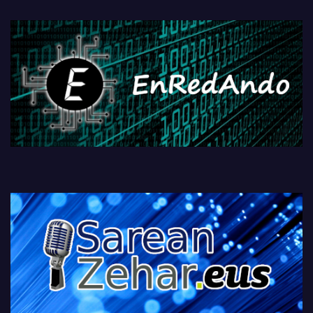
fisikoen amaiera