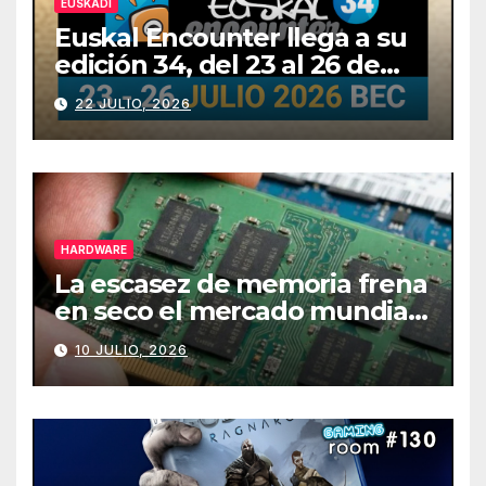
EUSKADI
Euskal Encounter llega a su
edición 34, del 23 al 26 de
julio
22 JULIO, 2026
HARDWARE
La escasez de memoria frena
en seco el mercado mundial
de PCs
10 JULIO, 2026