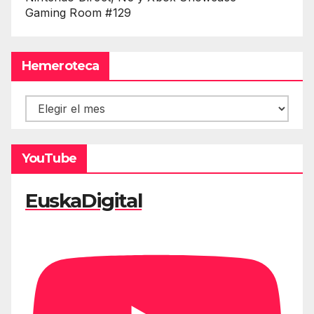
Gaming Room #129
Hemeroteca
Hemeroteca
YouTube
EuskaDigital