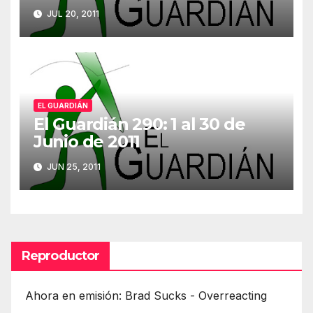
JUL 20, 2011
EL GUARDIÁN
El Guardián 290: 1 al 30 de
Junio de 2011
JUN 25, 2011
Reproductor
Ahora en emisión: Brad Sucks - Overreacting