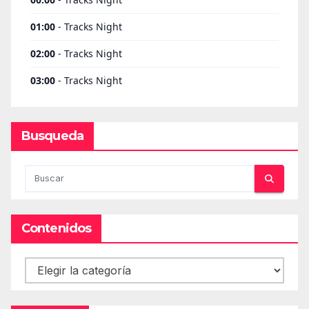
Busqueda
Contenidos
Contenidos