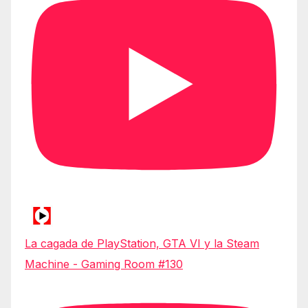
La cagada de PlayStation, GTA VI y la Steam
Machine - Gaming Room #130