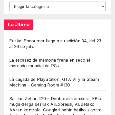
Contenidos
Lo Último
Euskal Encounter llega a su edición 34, del 23
al 26 de julio
La escasez de memoria frena en seco el
mercado mundial de PCs
La cagada de PlayStation, GTA VI y la Steam
Machine – Gaming Room #130
Sarean Zehar 420 – Denboraldi amaiera: EBko
muga-zerga berriak AliExpressi, AEBetako
AAren kontrola, Googleri behin betiko zigorra