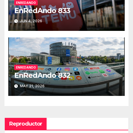
ENREDANDO
EnRedAndo 833
JUN 4, 2026
ENREDANDO
EnRedAndo 832
MAY 21, 2026
Reproductor