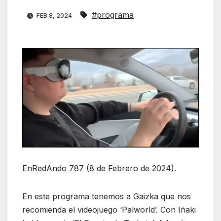
#programa
FEB 8, 2024
EnRedAndo 787 (8 de Febrero de 2024).
En este programa tenemos a Gaizka que nos
recomienda el videojuego ‘Palworld’. Con Iñaki