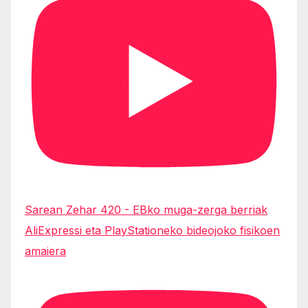
Sarean Zehar 420 - EBko muga-zerga berriak
AliExpressi eta PlayStationeko bideojoko fisikoen
amaiera