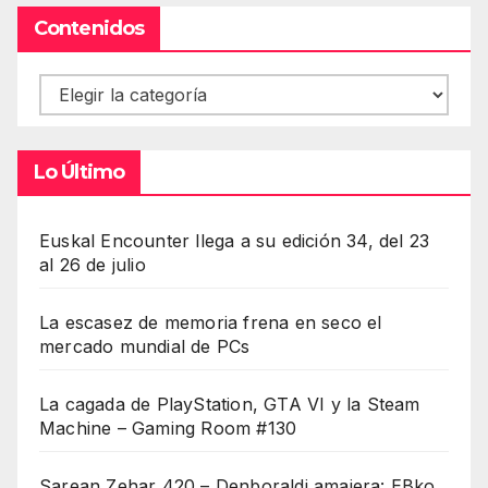
Contenidos
Contenidos
Lo Último
Euskal Encounter llega a su edición 34, del 23
al 26 de julio
La escasez de memoria frena en seco el
mercado mundial de PCs
La cagada de PlayStation, GTA VI y la Steam
Machine – Gaming Room #130
Sarean Zehar 420 – Denboraldi amaiera: EBko