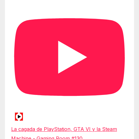
La cagada de PlayStation, GTA VI y la Steam
Machine - Gaming Room #130