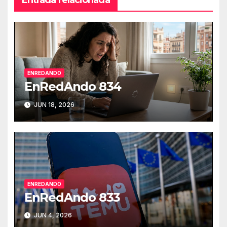
ENREDANDO
EnRedAndo 834
JUN 18, 2026
ENREDANDO
EnRedAndo 833
JUN 4, 2026