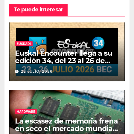
Te puede interesar
EUSKADI
Euskal Encounter llega a su
edición 34, del 23 al 26 de
julio
22 JULIO, 2026
HARDWARE
La escasez de memoria frena
en seco el mercado mundial