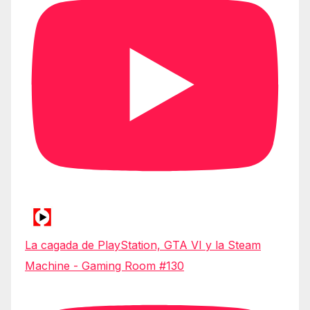
La cagada de PlayStation, GTA VI y la Steam
Machine - Gaming Room #130