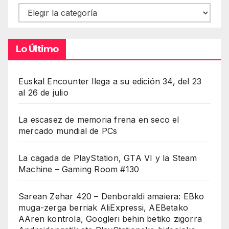
Contenidos
Lo Último
Euskal Encounter llega a su edición 34, del 23
al 26 de julio
La escasez de memoria frena en seco el
mercado mundial de PCs
La cagada de PlayStation, GTA VI y la Steam
Machine – Gaming Room #130
Sarean Zehar 420 – Denboraldi amaiera: EBko
muga-zerga berriak AliExpressi, AEBetako
AAren kontrola, Googleri behin betiko zigorra