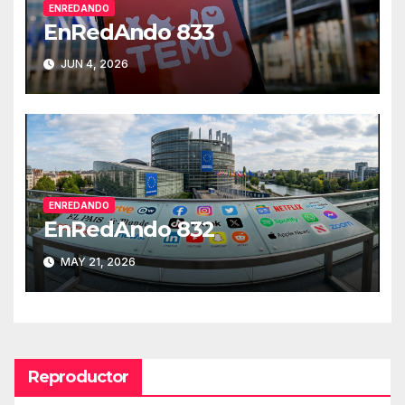
ENREDANDO
EnRedAndo 833
JUN 4, 2026
ENREDANDO
EnRedAndo 832
MAY 21, 2026
Reproductor