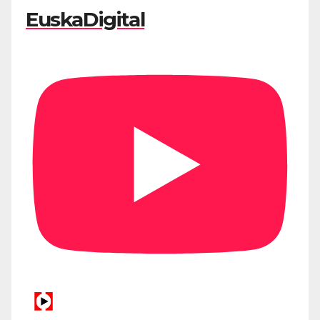
EuskaDigital