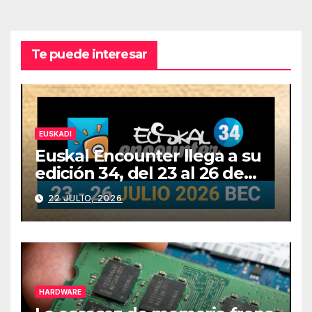
Te puede interesar
EUSKADI
Euskal Encounter llega a su
edición 34, del 23 al 26 de
julio
22 JULIO, 2026
HARDWARE