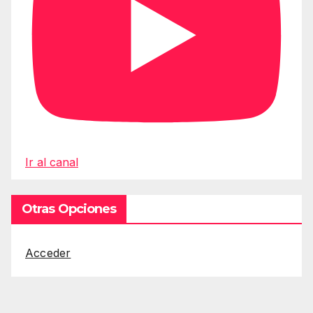
Ir al canal
Otras Opciones
Acceder