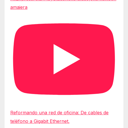
amaiera
Reformando una red de oficina: De cables de
teléfono a Gigabit Ethernet.