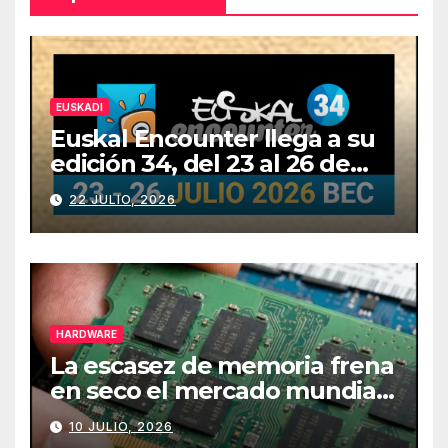
EUSKADI
Euskal Encounter llega a su
edición 34, del 23 al 26 de
julio
22 JULIO, 2026
HARDWARE
La escasez de memoria frena
en seco el mercado mundial
de PCs
10 JULIO, 2026