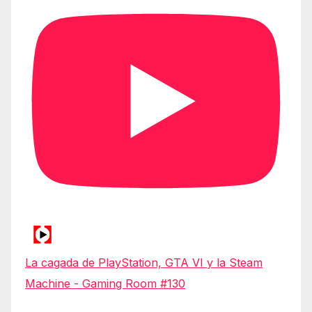
La cagada de PlayStation, GTA VI y la Steam
Machine - Gaming Room #130