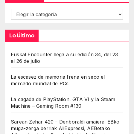
Contenidos
Lo Último
Euskal Encounter llega a su edición 34, del 23
al 26 de julio
La escasez de memoria frena en seco el
mercado mundial de PCs
La cagada de PlayStation, GTA VI y la Steam
Machine – Gaming Room #130
Sarean Zehar 420 – Denboraldi amaiera: EBko
muga-zerga berriak AliExpressi, AEBetako