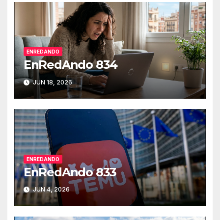
ENREDANDO
EnRedAndo 834
JUN 18, 2026
ENREDANDO
EnRedAndo 833
JUN 4, 2026