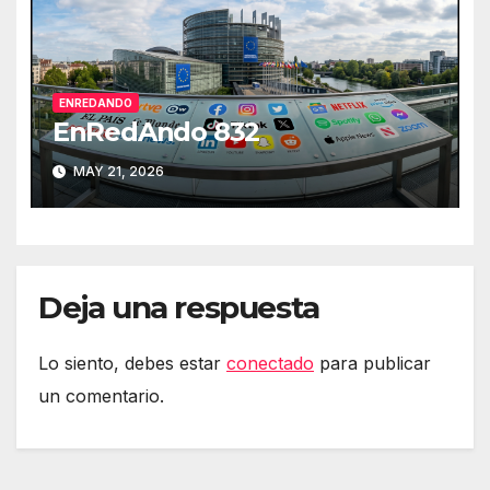
ENREDANDO
EnRedAndo 832
MAY 21, 2026
Deja una respuesta
Lo siento, debes estar
conectado
para publicar
un comentario.