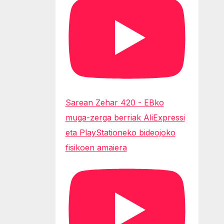
Sarean Zehar 420 - EBko
muga-zerga berriak AliExpressi
eta PlayStationeko bideojoko
fisikoen amaiera