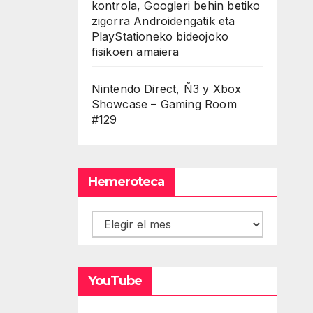
kontrola, Googleri behin betiko
zigorra Androidengatik eta
PlayStationeko bideojoko
fisikoen amaiera
Nintendo Direct, Ñ3 y Xbox
Showcase – Gaming Room
#129
Hemeroteca
Hemeroteca
YouTube