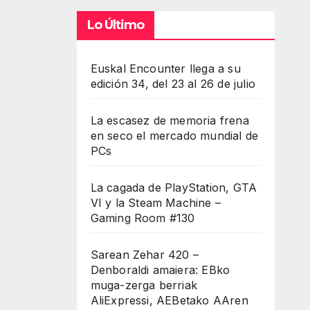
Lo Último
Euskal Encounter llega a su
edición 34, del 23 al 26 de julio
La escasez de memoria frena
en seco el mercado mundial de
PCs
La cagada de PlayStation, GTA
VI y la Steam Machine –
Gaming Room #130
Sarean Zehar 420 –
Denboraldi amaiera: EBko
muga-zerga berriak
AliExpressi, AEBetako AAren