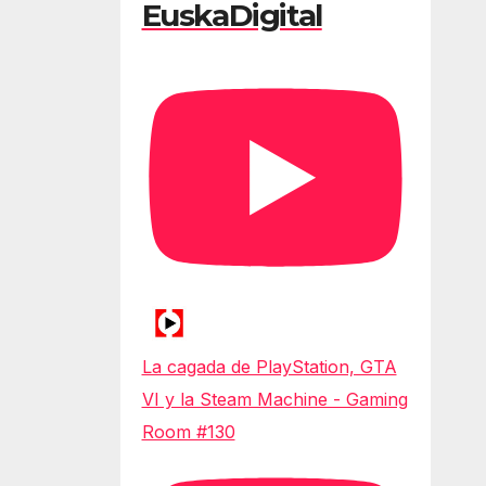
EuskaDigital
La cagada de PlayStation, GTA
VI y la Steam Machine - Gaming
Room #130