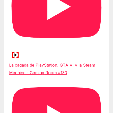
La cagada de PlayStation, GTA VI y la Steam
Machine - Gaming Room #130