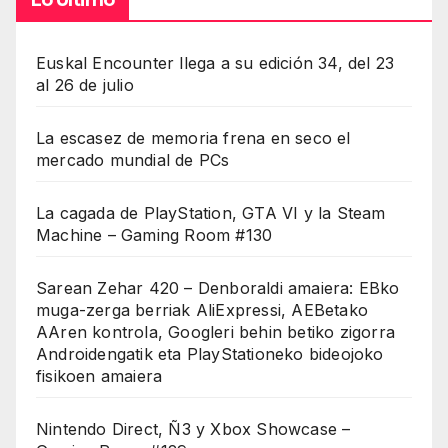
Lo Último
Euskal Encounter llega a su edición 34, del 23
al 26 de julio
La escasez de memoria frena en seco el
mercado mundial de PCs
La cagada de PlayStation, GTA VI y la Steam
Machine – Gaming Room #130
Sarean Zehar 420 – Denboraldi amaiera: EBko
muga-zerga berriak AliExpressi, AEBetako
AAren kontrola, Googleri behin betiko zigorra
Androidengatik eta PlayStationeko bideojoko
fisikoen amaiera
Nintendo Direct, Ñ3 y Xbox Showcase –