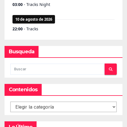
Busqueda
Contenidos
Contenidos