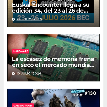
Euskal Encounter llega a su
edición 34, del 23 al 26 de
julio
22 JULIO, 2026
HARDWARE
La escasez de memoria frena
en seco el mercado mundial
de PCs
10 JULIO, 2026
GAMING ROOM