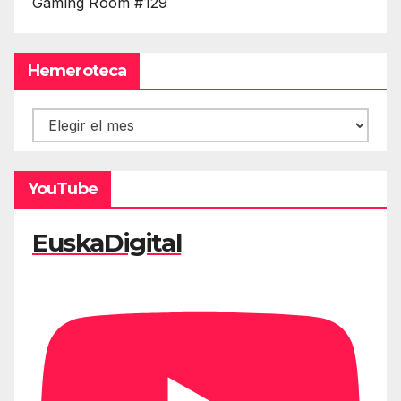
Gaming Room #129
Hemeroteca
Hemeroteca
YouTube
EuskaDigital