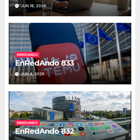
JUN 18, 2026
ENREDANDO
EnRedAndo 833
JUN 4, 2026
ENREDANDO
EnRedAndo 832