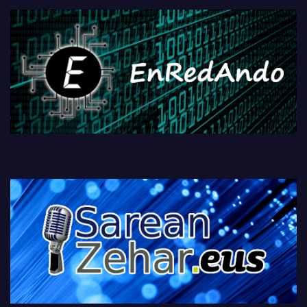
fisikoen amaiera