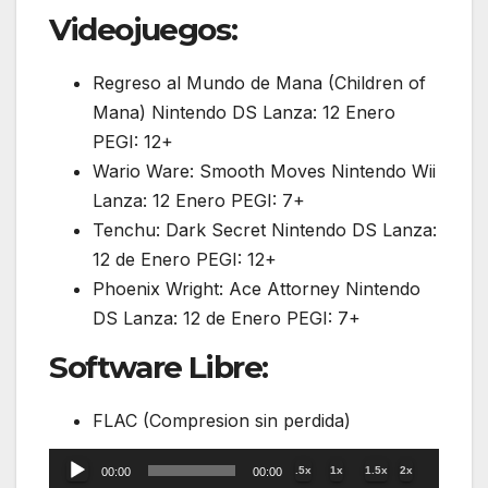
Videojuegos:
Regreso al Mundo de Mana (Children of
Mana) Nintendo DS Lanza: 12 Enero
PEGI: 12+
Wario Ware: Smooth Moves Nintendo Wii
Lanza: 12 Enero PEGI: 7+
Tenchu: Dark Secret Nintendo DS Lanza:
12 de Enero PEGI: 12+
Phoenix Wright: Ace Attorney Nintendo
DS Lanza: 12 de Enero PEGI: 7+
Software Libre:
FLAC (Compresion sin perdida)
Reproductor
.5x
1x
1.5x
2x
00:00
00:00