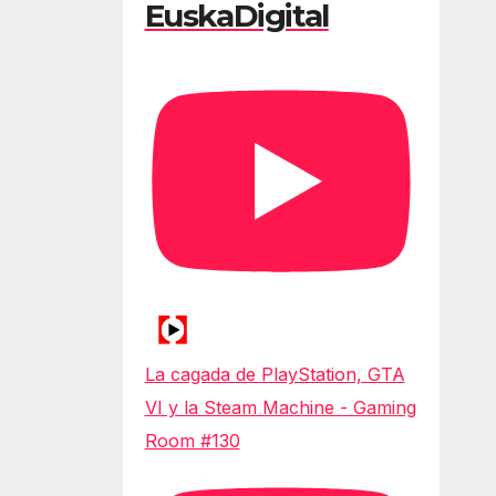
EuskaDigital
La cagada de PlayStation, GTA
VI y la Steam Machine - Gaming
Room #130