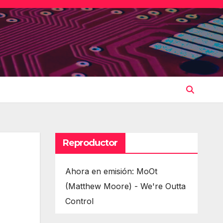
Reproductor
Ahora en emisión: MoOt
(Matthew Moore) - We're Outta
Control