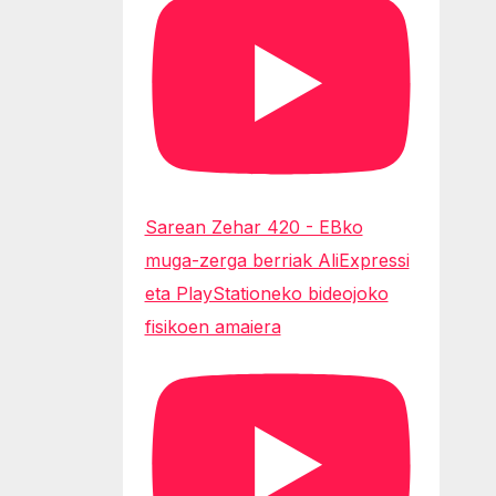
Sarean Zehar 420 - EBko
muga-zerga berriak AliExpressi
eta PlayStationeko bideojoko
fisikoen amaiera