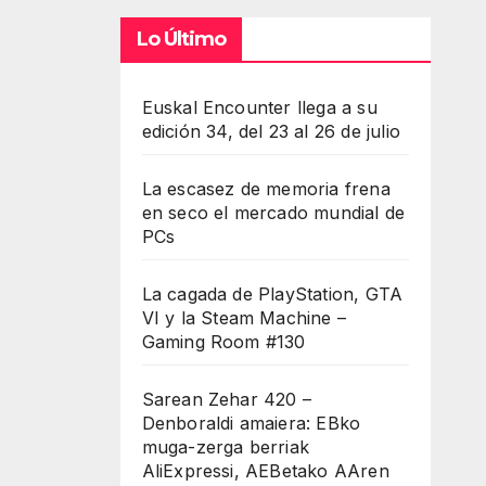
Lo Último
Euskal Encounter llega a su
edición 34, del 23 al 26 de julio
La escasez de memoria frena
en seco el mercado mundial de
PCs
La cagada de PlayStation, GTA
VI y la Steam Machine –
Gaming Room #130
Sarean Zehar 420 –
Denboraldi amaiera: EBko
muga-zerga berriak
AliExpressi, AEBetako AAren