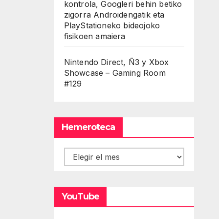
kontrola, Googleri behin betiko
zigorra Androidengatik eta
PlayStationeko bideojoko
fisikoen amaiera
Nintendo Direct, Ñ3 y Xbox
Showcase – Gaming Room
#129
Hemeroteca
Hemeroteca
YouTube