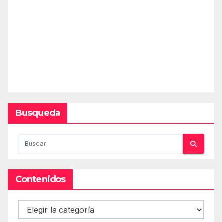
Busqueda
Contenidos
Contenidos