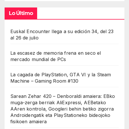
Lo Último
Euskal Encounter llega a su edición 34, del 23
al 26 de julio
La escasez de memoria frena en seco el
mercado mundial de PCs
La cagada de PlayStation, GTA VI y la Steam
Machine – Gaming Room #130
Sarean Zehar 420 – Denboraldi amaiera: EBko
muga-zerga berriak AliExpressi, AEBetako
AAren kontrola, Googleri behin betiko zigorra
Androidengatik eta PlayStationeko bideojoko
fisikoen amaiera