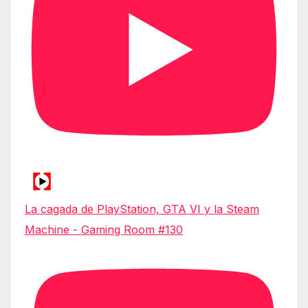
La cagada de PlayStation, GTA VI y la Steam
Machine - Gaming Room #130