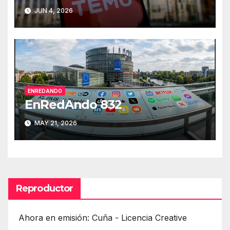
JUN 4, 2026
ENREDANDO
EnRedAndo 832
MAY 21, 2026
Reproductor
Ahora en emisión: Cuña - Licencia Creative