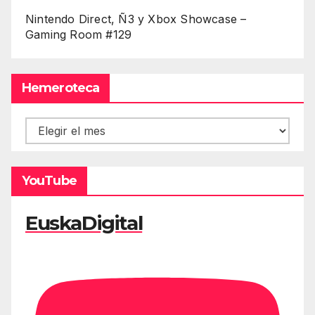
Nintendo Direct, Ñ3 y Xbox Showcase –
Gaming Room #129
Hemeroteca
Hemeroteca
YouTube
EuskaDigital