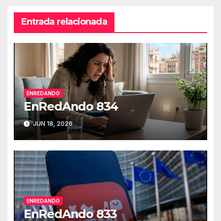
Entrada relacionada
ENREDANDO
EnRedAndo 834
JUN 18, 2026
ENREDANDO
EnRedAndo 833