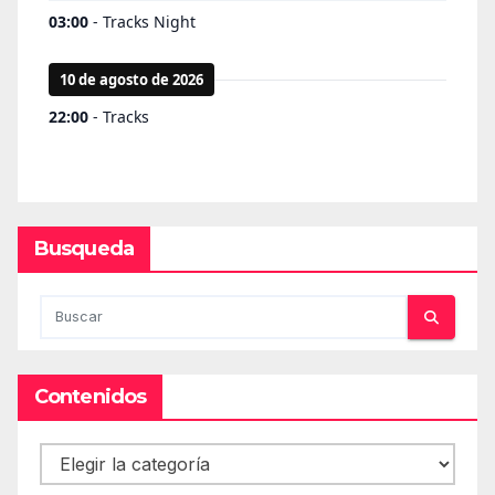
Busqueda
Contenidos
Contenidos