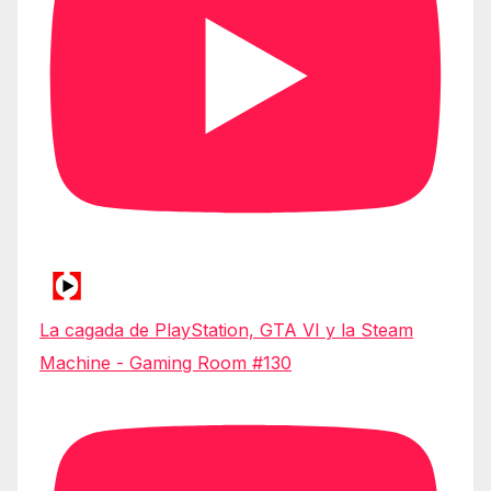
La cagada de PlayStation, GTA VI y la Steam
Machine - Gaming Room #130