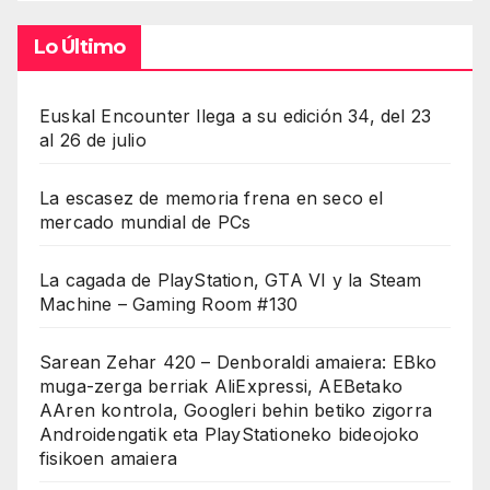
Lo Último
Euskal Encounter llega a su edición 34, del 23
al 26 de julio
La escasez de memoria frena en seco el
mercado mundial de PCs
La cagada de PlayStation, GTA VI y la Steam
Machine – Gaming Room #130
Sarean Zehar 420 – Denboraldi amaiera: EBko
muga-zerga berriak AliExpressi, AEBetako
AAren kontrola, Googleri behin betiko zigorra
Androidengatik eta PlayStationeko bideojoko
fisikoen amaiera