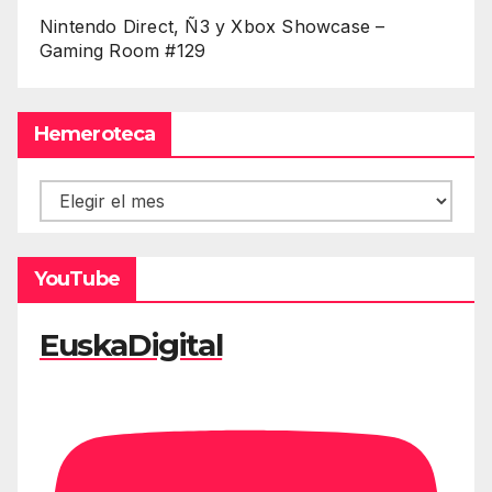
Nintendo Direct, Ñ3 y Xbox Showcase –
Gaming Room #129
Hemeroteca
Hemeroteca
YouTube
EuskaDigital