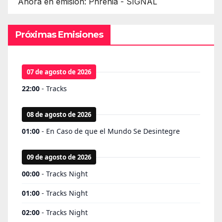
Ahora en emisión: Phrenia - SIGNAL
Próximas Emisiones