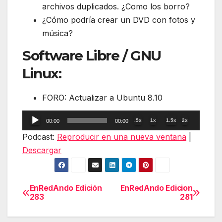
archivos duplicados. ¿Como los borro?
¿Cómo podría crear un DVD con fotos y
música?
Software Libre / GNU
Linux:
FORO: Actualizar a Ubuntu 8.10
Reproductor
.5x
1x
1.5x
2x
00:00
00:00
de
Podcast:
Reproducir en una nueva ventana
|
audio
Descargar
EnRedAndo Edición
EnRedAndo Edicion
Navegación
283
281
de