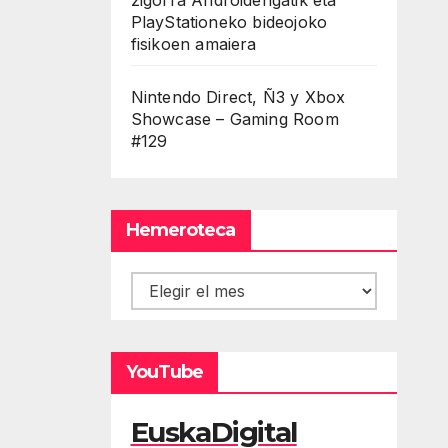
PlayStationeko bideojoko
fisikoen amaiera
Nintendo Direct, Ñ3 y Xbox
Showcase – Gaming Room
#129
Hemeroteca
Hemeroteca
YouTube
EuskaDigital