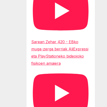
Sarean Zehar 420 - EBko
muga-zerga berriak AliExpressi
eta PlayStationeko bideojoko
fisikoen amaiera