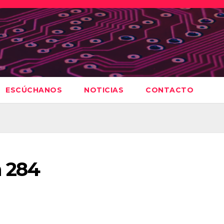
ESCÚCHANOS
NOTICIAS
CONTACTO
 284