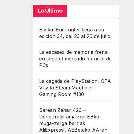
Lo Último
Euskal Encounter llega a su
edición 34, del 23 al 26 de julio
La escasez de memoria frena
en seco el mercado mundial de
PCs
La cagada de PlayStation, GTA
VI y la Steam Machine –
Gaming Room #130
Sarean Zehar 420 –
Denboraldi amaiera: EBko
muga-zerga berriak
AliExpressi, AEBetako AAren