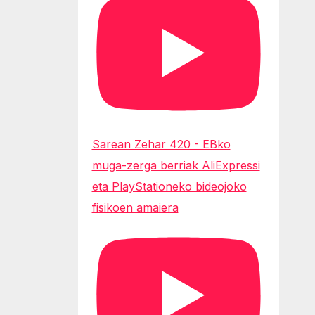
Sarean Zehar 420 - EBko
muga-zerga berriak AliExpressi
eta PlayStationeko bideojoko
fisikoen amaiera