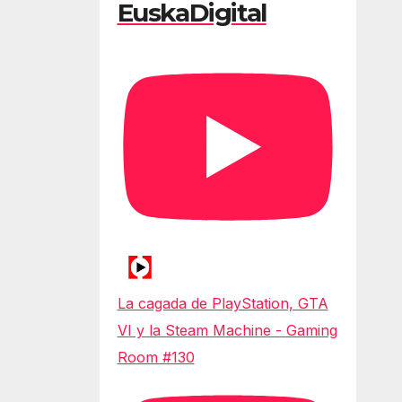
EuskaDigital
La cagada de PlayStation, GTA
VI y la Steam Machine - Gaming
Room #130