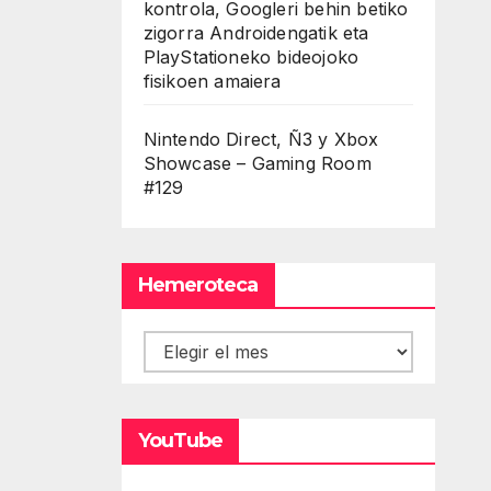
kontrola, Googleri behin betiko
zigorra Androidengatik eta
PlayStationeko bideojoko
fisikoen amaiera
Nintendo Direct, Ñ3 y Xbox
Showcase – Gaming Room
#129
Hemeroteca
Hemeroteca
YouTube