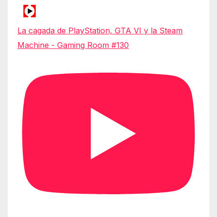
La cagada de PlayStation, GTA VI y la Steam
Machine - Gaming Room #130