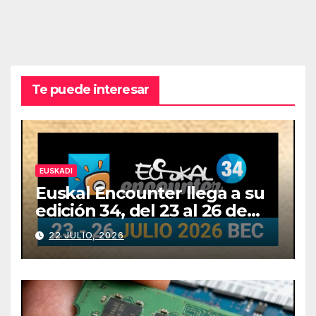
Te puede interesar
EUSKADI
Euskal Encounter llega a su
edición 34, del 23 al 26 de
julio
22 JULIO, 2026