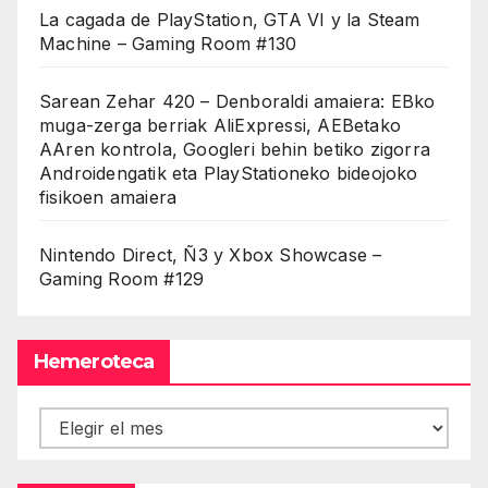
La cagada de PlayStation, GTA VI y la Steam
Machine – Gaming Room #130
Sarean Zehar 420 – Denboraldi amaiera: EBko
muga-zerga berriak AliExpressi, AEBetako
AAren kontrola, Googleri behin betiko zigorra
Androidengatik eta PlayStationeko bideojoko
fisikoen amaiera
Nintendo Direct, Ñ3 y Xbox Showcase –
Gaming Room #129
Hemeroteca
Hemeroteca