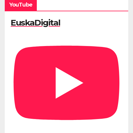
YouTube
EuskaDigital