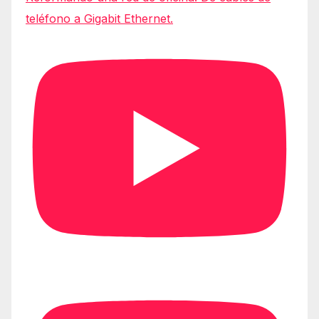
teléfono a Gigabit Ethernet.