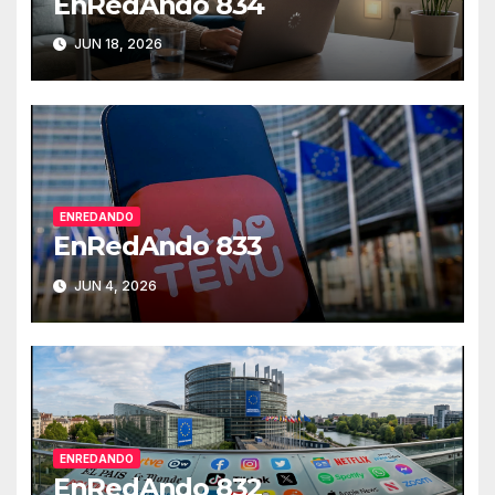
EnRedAndo 834
JUN 18, 2026
ENREDANDO
EnRedAndo 833
JUN 4, 2026
ENREDANDO
EnRedAndo 832