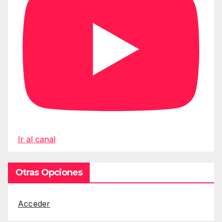
Ir al canal
Otras Opciones
Acceder