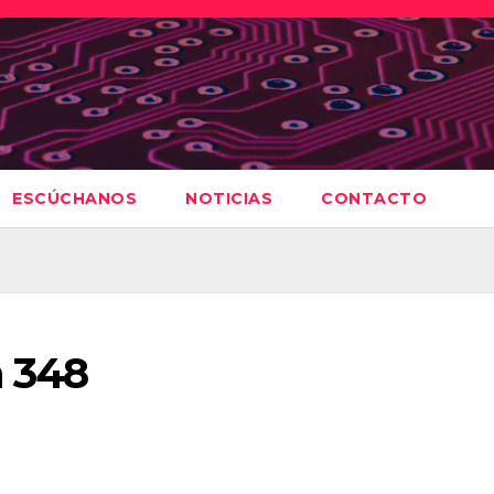
ESCÚCHANOS
NOTICIAS
CONTACTO
 348