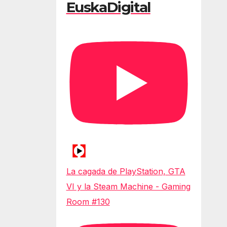
EuskaDigital
La cagada de PlayStation, GTA
VI y la Steam Machine - Gaming
Room #130