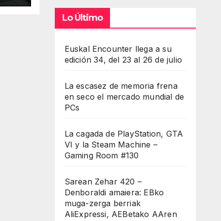
Lo Último
Euskal Encounter llega a su
edición 34, del 23 al 26 de julio
La escasez de memoria frena
en seco el mercado mundial de
PCs
La cagada de PlayStation, GTA
VI y la Steam Machine –
Gaming Room #130
Sarean Zehar 420 –
Denboraldi amaiera: EBko
muga-zerga berriak
AliExpressi, AEBetako AAren