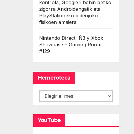
kontrola, Googleri behin betiko
zigorra Androidengatik eta
PlayStationeko bideojoko
fisikoen amaiera
Nintendo Direct, Ñ3 y Xbox
Showcase – Gaming Room
#129
Hemeroteca
Hemeroteca
YouTube