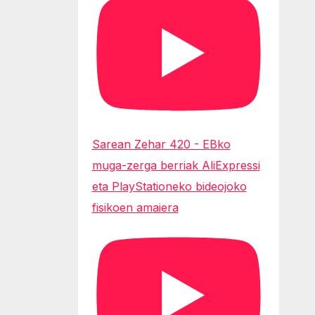
Sarean Zehar 420 - EBko
muga-zerga berriak AliExpressi
eta PlayStationeko bideojoko
fisikoen amaiera