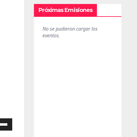
Próximas Emisiones
iza