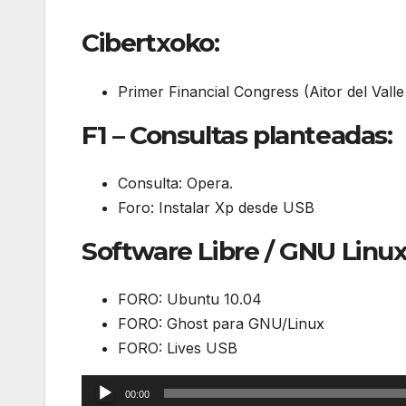
Cibertxoko:
Primer Financial Congress (Aitor del Vall
F1 – Consultas planteadas:
Consulta: Opera.
Foro: Instalar Xp desde USB
Software Libre / GNU Linux
FORO: Ubuntu 10.04
FORO: Ghost para GNU/Linux
FORO: Lives USB
Reproductor
00:00