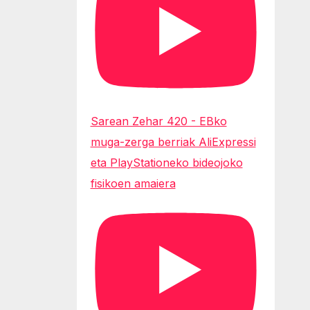
Sarean Zehar 420 - EBko
muga-zerga berriak AliExpressi
eta PlayStationeko bideojoko
fisikoen amaiera