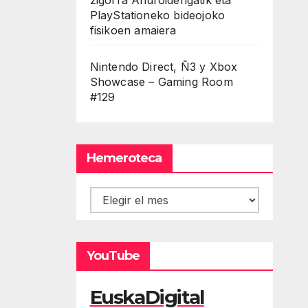
PlayStationeko bideojoko
fisikoen amaiera
Nintendo Direct, Ñ3 y Xbox
Showcase – Gaming Room
#129
Hemeroteca
Hemeroteca
YouTube
EuskaDigital