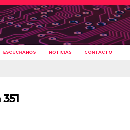
ESCÚCHANOS
NOTICIAS
CONTACTO
 351