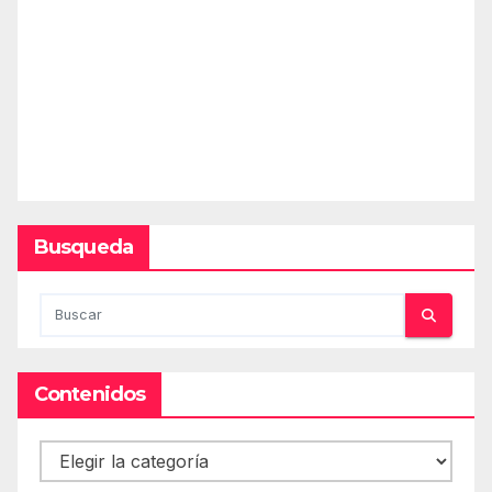
Busqueda
Contenidos
Contenidos