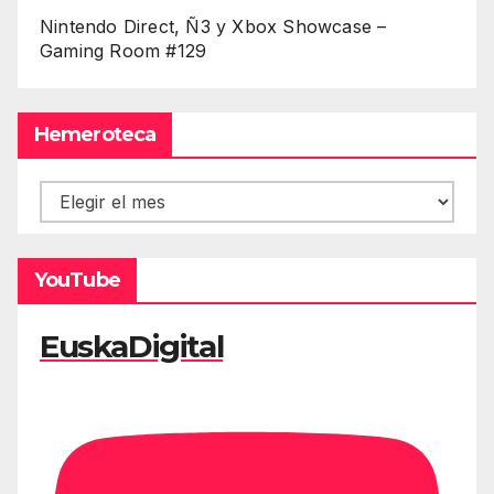
Nintendo Direct, Ñ3 y Xbox Showcase –
Gaming Room #129
Hemeroteca
Hemeroteca
YouTube
EuskaDigital