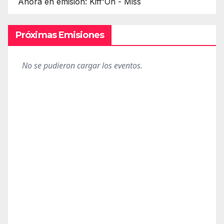
Ahora en emisión: Kiff'On - Miss
Próximas Emisiones