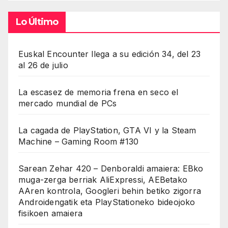
Lo Último
Euskal Encounter llega a su edición 34, del 23
al 26 de julio
La escasez de memoria frena en seco el
mercado mundial de PCs
La cagada de PlayStation, GTA VI y la Steam
Machine – Gaming Room #130
Sarean Zehar 420 – Denboraldi amaiera: EBko
muga-zerga berriak AliExpressi, AEBetako
AAren kontrola, Googleri behin betiko zigorra
Androidengatik eta PlayStationeko bideojoko
fisikoen amaiera