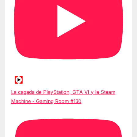
La cagada de PlayStation, GTA VI y la Steam
Machine - Gaming Room #130