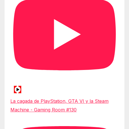
La cagada de PlayStation, GTA VI y la Steam
Machine - Gaming Room #130