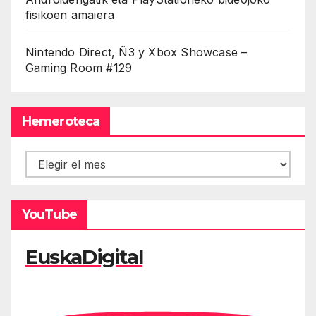
fisikoen amaiera
Nintendo Direct, Ñ3 y Xbox Showcase –
Gaming Room #129
Hemeroteca
Hemeroteca
YouTube
EuskaDigital