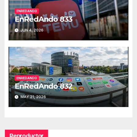
ENREDANDO
EnRedAndo 833
JUN 4, 2026
ENREDANDO
EnRedAndo 832
MAY 21, 2026
Reproductor