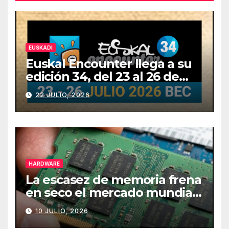
EUSKADI
Euskal Encounter llega a su
edición 34, del 23 al 26 de
julio
22 JULIO, 2026
HARDWARE
La escasez de memoria frena
en seco el mercado mundial
de PCs
10 JULIO, 2026