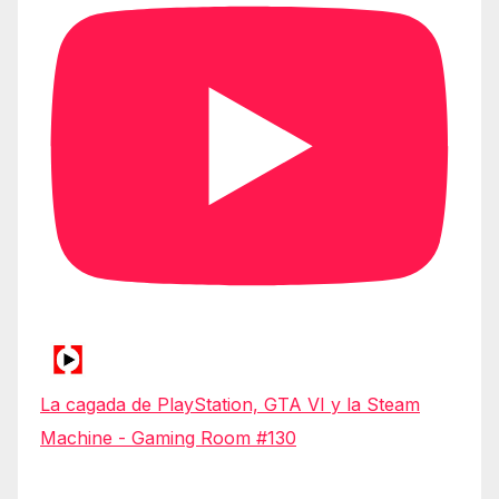
La cagada de PlayStation, GTA VI y la Steam
Machine - Gaming Room #130