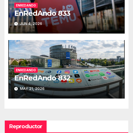
ENREDANDO
EnRedAndo 833
JUN 4, 2026
ENREDANDO
EnRedAndo 832
MAY 21, 2026
Reproductor