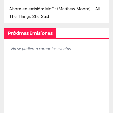
Ahora en emisión: MoOt (Matthew Moore) - All
The Things She Said
Próximas Emisiones