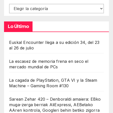
Contenidos
Lo Último
Euskal Encounter llega a su edición 34, del 23
al 26 de julio
La escasez de memoria frena en seco el
mercado mundial de PCs
La cagada de PlayStation, GTA VI y la Steam
Machine – Gaming Room #130
Sarean Zehar 420 – Denboraldi amaiera: EBko
muga-zerga berriak AliExpressi, AEBetako
AAren kontrola, Googleri behin betiko zigorra