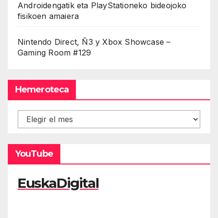
Androidengatik eta PlayStationeko bideojoko
fisikoen amaiera
Nintendo Direct, Ñ3 y Xbox Showcase –
Gaming Room #129
Hemeroteca
Hemeroteca
YouTube
EuskaDigital