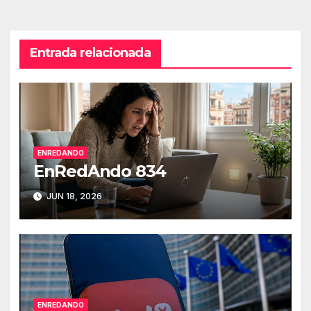
entradas
Entrada relacionada
ENREDANDO
EnRedAndo 834
JUN 18, 2026
ENREDANDO