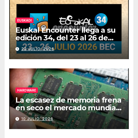
EUSKADI
Euskal Encounter llega a su
edición 34, del 23 al 26 de
julio
22 JULIO, 2026
HARDWARE
La escasez de memoria frena
en seco el mercado mundial
de PCs
10 JULIO, 2026