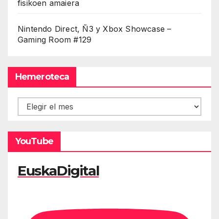
fisikoen amaiera
Nintendo Direct, Ñ3 y Xbox Showcase –
Gaming Room #129
Hemeroteca
Hemeroteca
YouTube
EuskaDigital