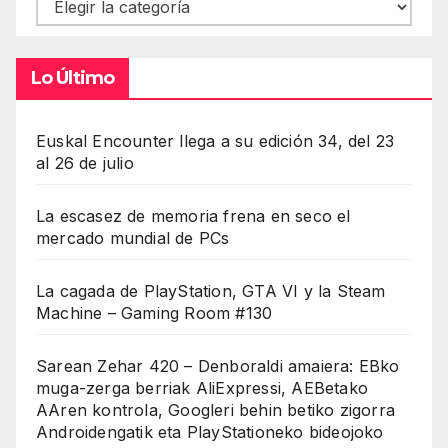
Contenidos
Lo Último
Euskal Encounter llega a su edición 34, del 23
al 26 de julio
La escasez de memoria frena en seco el
mercado mundial de PCs
La cagada de PlayStation, GTA VI y la Steam
Machine – Gaming Room #130
Sarean Zehar 420 – Denboraldi amaiera: EBko
muga-zerga berriak AliExpressi, AEBetako
AAren kontrola, Googleri behin betiko zigorra
Androidengatik eta PlayStationeko bideojoko