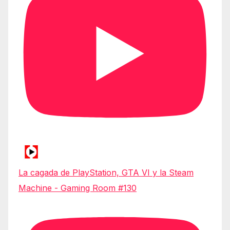
La cagada de PlayStation, GTA VI y la Steam
Machine - Gaming Room #130