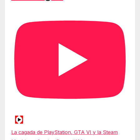
La cagada de PlayStation, GTA VI y la Steam