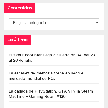
Contenidos
Contenidos
Lo Último
Euskal Encounter llega a su edición 34, del 23
al 26 de julio
La escasez de memoria frena en seco el
mercado mundial de PCs
La cagada de PlayStation, GTA VI y la Steam
Machine – Gaming Room #130