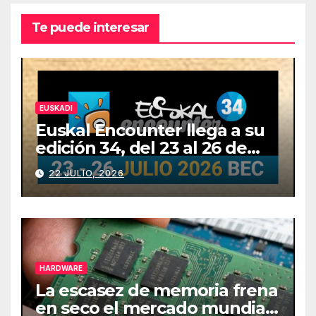
Te puede interesar
EUSKADI
Euskal Encounter llega a su
edición 34, del 23 al 26 de
julio
22 JULIO, 2026
HARDWARE
La escasez de memoria frena
en seco el mercado mundial