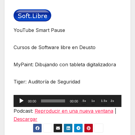
YouTube Smart Pause
Cursos de Software libre en Deusto
MyPaint: Dibujando con tableta digitalizadora
Tiger: Auditoría de Seguridad
Reproductor
.5x
1x
1.5x
2x
00:00
00:00
de
Podcast:
Reproducir en una nueva ventana
|
audio
Descargar