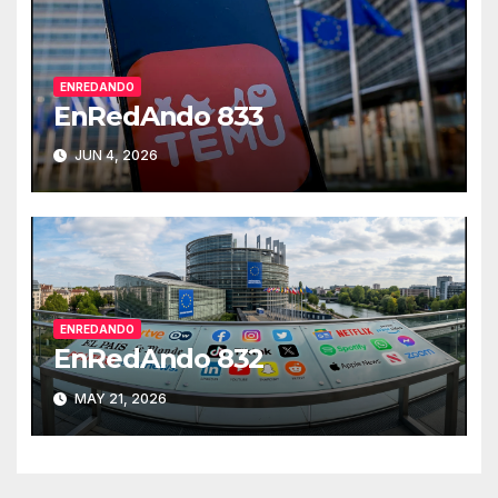
ENREDANDO
EnRedAndo 833
JUN 4, 2026
ENREDANDO
EnRedAndo 832
MAY 21, 2026