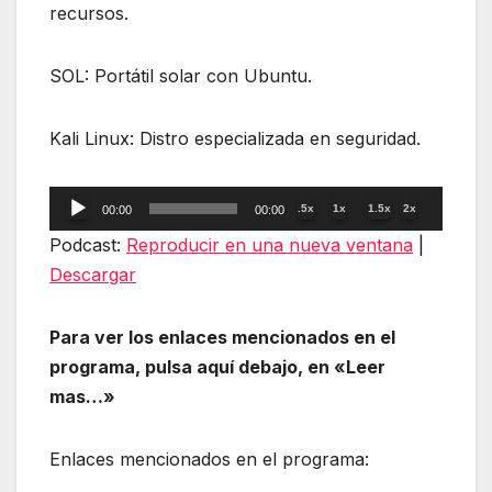
recursos.
SOL: Portátil solar con Ubuntu.
Kali Linux: Distro especializada en seguridad.
Reproductor
.5x
1x
1.5x
2x
00:00
00:00
de
Podcast:
Reproducir en una nueva ventana
|
audio
Descargar
Para ver los enlaces mencionados en el
programa, pulsa aquí debajo, en «Leer
mas…»
Enlaces mencionados en el programa: