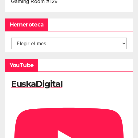
Gaming Room #129
Hemeroteca
Hemeroteca
YouTube
EuskaDigital