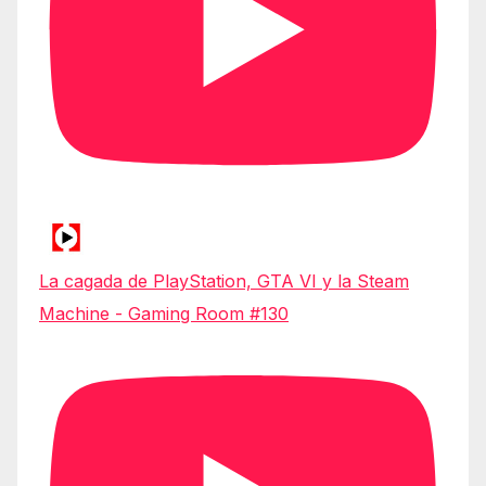
La cagada de PlayStation, GTA VI y la Steam
Machine - Gaming Room #130