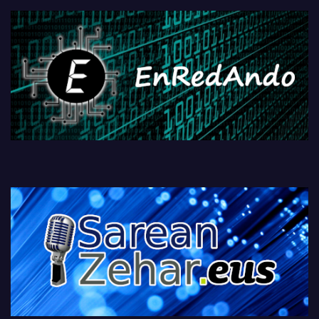
fisikoen amaiera