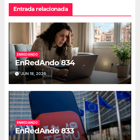
Entrada relacionada
ENREDANDO
EnRedAndo 834
JUN 18, 2026
ENREDANDO
EnRedAndo 833