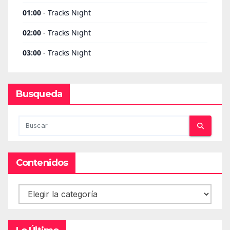
Busqueda
Contenidos
Contenidos