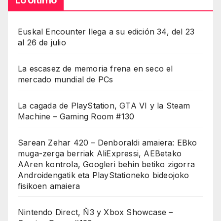
Lo Último
Euskal Encounter llega a su edición 34, del 23
al 26 de julio
La escasez de memoria frena en seco el
mercado mundial de PCs
La cagada de PlayStation, GTA VI y la Steam
Machine – Gaming Room #130
Sarean Zehar 420 – Denboraldi amaiera: EBko
muga-zerga berriak AliExpressi, AEBetako
AAren kontrola, Googleri behin betiko zigorra
Androidengatik eta PlayStationeko bideojoko
fisikoen amaiera
Nintendo Direct, Ñ3 y Xbox Showcase –