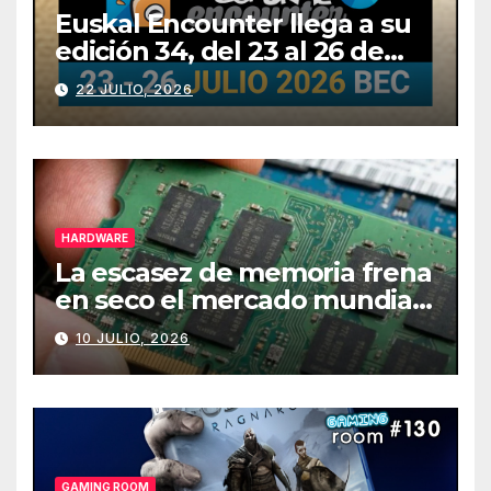
Euskal Encounter llega a su
edición 34, del 23 al 26 de
julio
22 JULIO, 2026
HARDWARE
La escasez de memoria frena
en seco el mercado mundial
de PCs
10 JULIO, 2026
GAMING ROOM