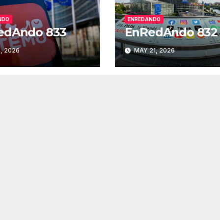
NDO
ENREDANDO
edAndo 833
EnRedAndo 832
, 2026
MAY 21, 2026