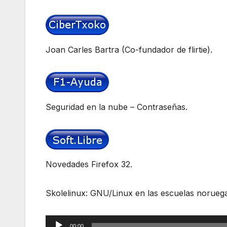
Joan Carles Bartra (Co-fundador de flirtie).
Seguridad en la nube – Contraseñas.
Novedades Firefox 32.
Skolelinux: GNU/Linux en las escuelas norueg
Reproductor
00:00