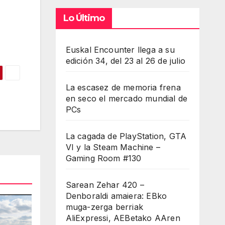
Lo Último
Euskal Encounter llega a su
edición 34, del 23 al 26 de julio
La escasez de memoria frena
en seco el mercado mundial de
PCs
La cagada de PlayStation, GTA
VI y la Steam Machine –
Gaming Room #130
Sarean Zehar 420 –
Denboraldi amaiera: EBko
muga-zerga berriak
AliExpressi, AEBetako AAren