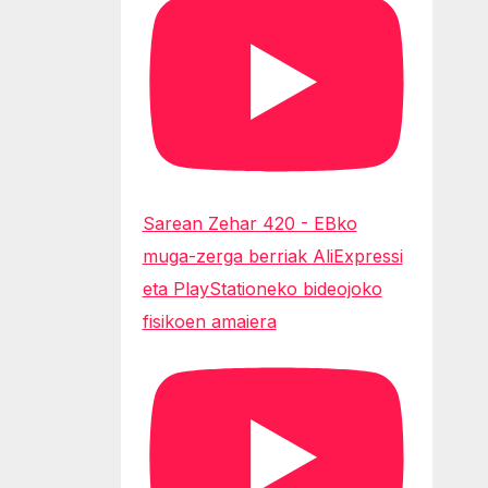
Sarean Zehar 420 - EBko
muga-zerga berriak AliExpressi
eta PlayStationeko bideojoko
fisikoen amaiera