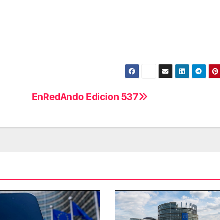
EnRedAndo Edicion 537