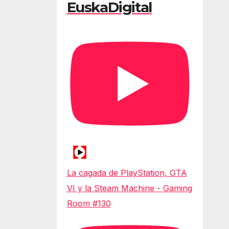
EuskaDigital
La cagada de PlayStation, GTA
VI y la Steam Machine - Gaming
Room #130