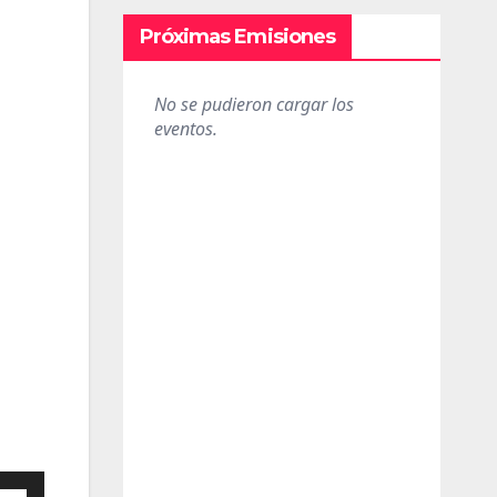
Próximas Emisiones
iza