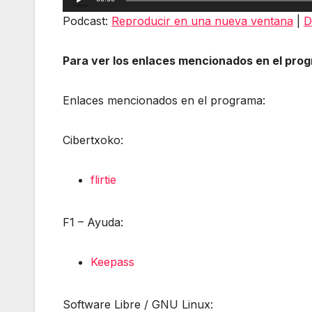
de
Podcast:
Reproducir en una nueva ventana
|
D
audio
Para ver los enlaces mencionados en el pro
Enlaces mencionados en el programa:
Cibertxoko:
flirtie
F1 – Ayuda:
Keepass
Software Libre / GNU Linux: