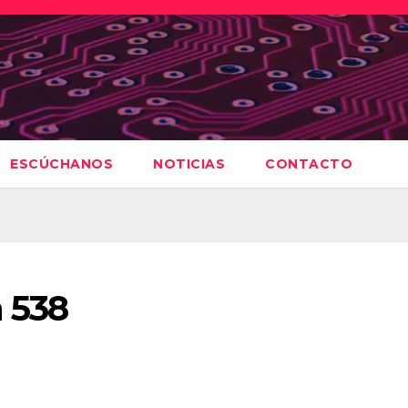
ESCÚCHANOS
NOTICIAS
CONTACTO
 538