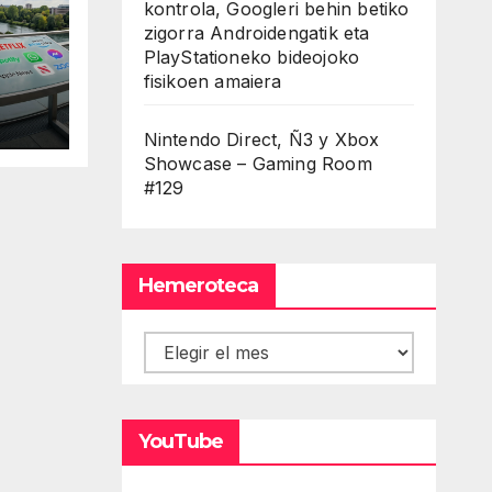
kontrola, Googleri behin betiko
zigorra Androidengatik eta
PlayStationeko bideojoko
fisikoen amaiera
Nintendo Direct, Ñ3 y Xbox
Showcase – Gaming Room
#129
Hemeroteca
Hemeroteca
YouTube