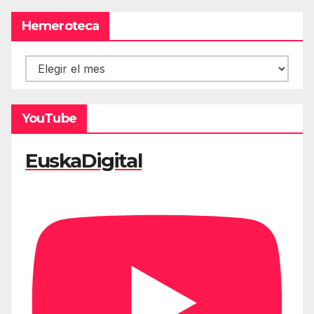
Hemeroteca
Hemeroteca
YouTube
EuskaDigital