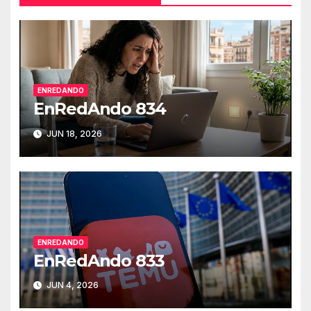
ENREDANDO
EnRedAndo 834
JUN 18, 2026
ENREDANDO
EnRedAndo 833
JUN 4, 2026