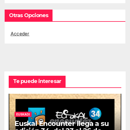
Otras Opciones
Acceder
Te puede interesar
EUSKADI
Euskal Encounter llega a su