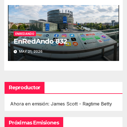
ENREDANDO
EnRedAndo 832
MAY 21, 2026
Reproductor
Ahora en emisión: James Scott - Ragtime Betty
Próximas Emisiones