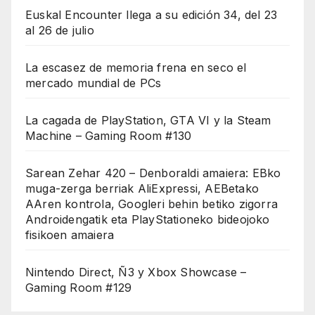
Euskal Encounter llega a su edición 34, del 23
al 26 de julio
La escasez de memoria frena en seco el
mercado mundial de PCs
La cagada de PlayStation, GTA VI y la Steam
Machine – Gaming Room #130
Sarean Zehar 420 – Denboraldi amaiera: EBko
muga-zerga berriak AliExpressi, AEBetako
AAren kontrola, Googleri behin betiko zigorra
Androidengatik eta PlayStationeko bideojoko
fisikoen amaiera
Nintendo Direct, Ñ3 y Xbox Showcase –
Gaming Room #129