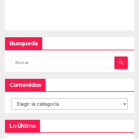
Busqueda
Contenidos
Contenidos
Lo Último