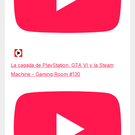
La cagada de PlayStation, GTA VI y la Steam
Machine - Gaming Room #130